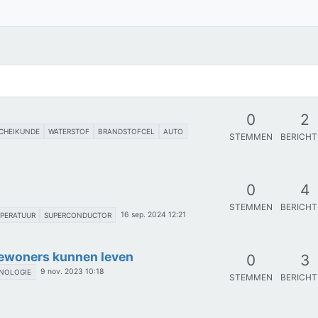
0
2
CHEIKUNDE
WATERSTOF
BRANDSTOFCEL
AUTO
STEMMEN
BERICH
0
4
STEMMEN
BERICH
16 sep. 2024 12:21
PERATUUR
SUPERCONDUCTOR
ewoners kunnen leven
0
3
9 nov. 2023 10:18
NOLOGIE
STEMMEN
BERICH