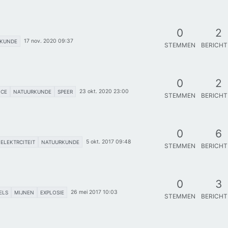
0
2
17 nov. 2020 09:37
RKUNDE
STEMMEN
BERICH
0
2
23 okt. 2020 23:00
ICE
NATUURKUNDE
SPEER
STEMMEN
BERICH
0
6
5 okt. 2017 09:48
ELEKTRCITEIT
NATUURKUNDE
STEMMEN
BERICH
0
3
26 mei 2017 10:03
ELS
MIJNEN
EXPLOSIE
STEMMEN
BERICH