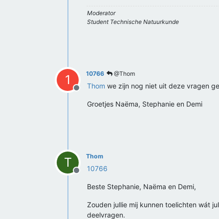
Moderator
Student Technische Natuurkunde
10766
@Thom
1
Thom
we zijn nog niet uit deze vragen g
Offline
Groetjes Naëma, Stephanie en Demi
Thom
T
10766
Offline
Beste Stephanie, Naëma en Demi,
Zouden jullie mij kunnen toelichten wát ju
deelvragen.