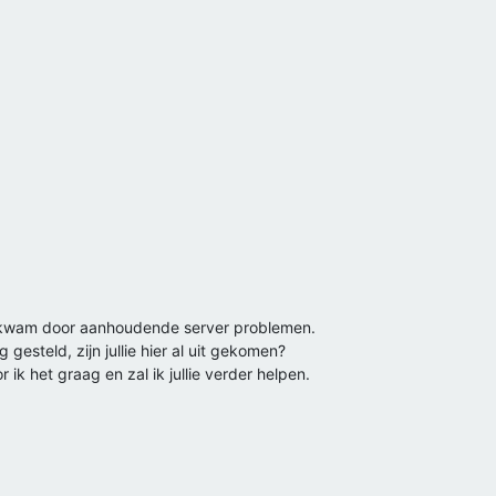
it kwam door aanhoudende server problemen.
 gesteld, zijn jullie hier al uit gekomen?
r ik het graag en zal ik jullie verder helpen.