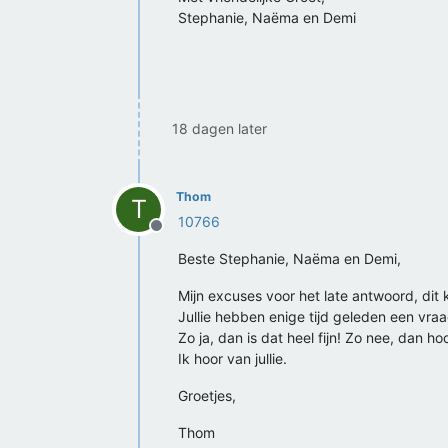
Stephanie, Naëma en Demi
18 dagen later
Thom
T
10766
Offline
Beste Stephanie, Naëma en Demi,
Mijn excuses voor het late antwoord, d
Jullie hebben enige tijd geleden een vraag
Zo ja, dan is dat heel fijn! Zo nee, dan hoo
Ik hoor van jullie.
Groetjes,
Thom