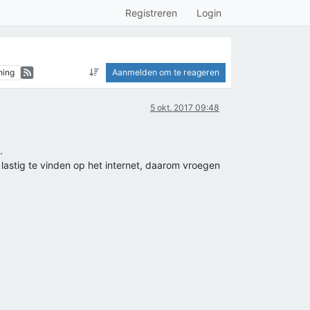
Registreren
Login
hing
Aanmelden om te reageren
5 okt. 2017 09:48
.
 lastig te vinden op het internet, daarom vroegen