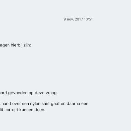
9 nov. 2017 10:51
gen hierbij zijn:
woord gevonden op deze vraag.
e hand over een nylon shirt gaat en daarna een
it correct kunnen doen.