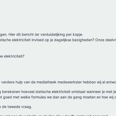
en. Hier dit bericht ter verduidelijking per kopje.
tische elektriciteit invloed op je dagelijkse bezigheden? Onze deelvra
 elektriciteit?
de verdere hulp van de mediatheek medewerkster hebben wij al ant
erekenen hoeveel statische elektriciteit ontstaat wanneer je met j
et goed met welke formules we dan aan de gang moeten en hoe wij d
op de tweede vraag.