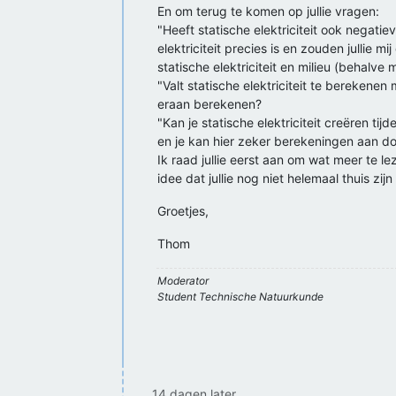
En om terug te komen op jullie vragen:
"Heeft statische elektriciteit ook negatie
elektriciteit precies is en zouden jullie 
statische elektriciteit en milieu (behalve 
"Valt statische elektriciteit te berekenen
eraan berekenen?
"Kan je statische elektriciteit creëren ti
en je kan hier zeker berekeningen aan do
Ik raad jullie eerst aan om wat meer te lez
idee dat jullie nog niet helemaal thuis zij
Groetjes,
Thom
Moderator
Student Technische Natuurkunde
14 dagen later