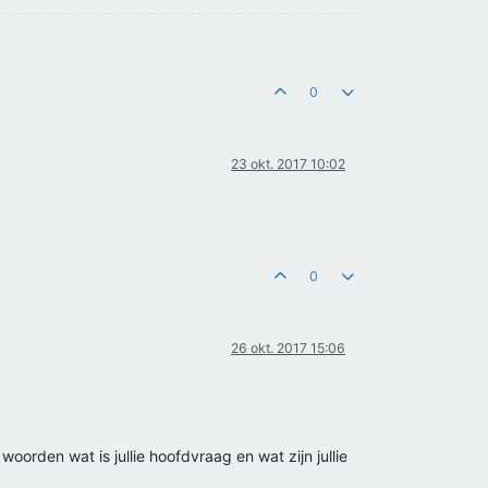
0
23 okt. 2017 10:02
0
26 okt. 2017 15:06
woorden wat is jullie hoofdvraag en wat zijn jullie