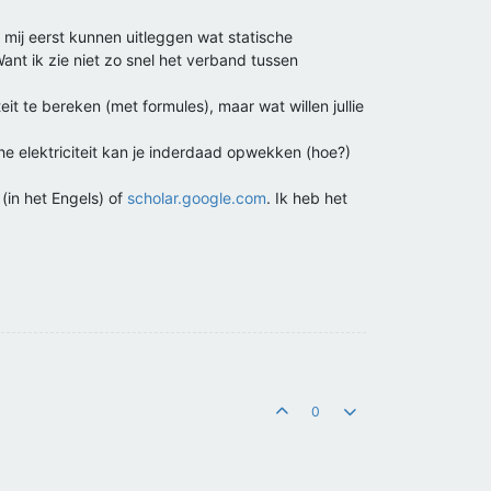
ie mij eerst kunnen uitleggen wat statische
Want ik zie niet zo snel het verband tussen
eit te bereken (met formules), maar wat willen jullie
che elektriciteit kan je inderdaad opwekken (hoe?)
 (in het Engels) of
scholar.google.com
. Ik heb het
0