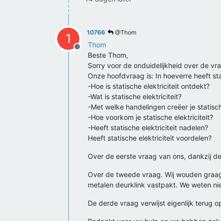
10766
@Thom
1
Thom
Offline
Beste Thom,
Sorry voor de onduidelijkheid over de vrag
Onze hoofdvraag is: In hoeverre heeft sta
-Hoe is statische elektriciteit ontdekt?
-Wat is statische elektriciteit?
-Met welke handelingen creëer je statische
-Hoe voorkom je statische elektriciteit?
-Heeft statische elektriciteit nadelen?
Heeft statische elektriciteit voordelen?
Over de eerste vraag van ons, dankzij 
Over de tweede vraag. Wij wouden graag b
metalen deurklink vastpakt. We weten ni
De derde vraag verwijst eigenlijk terug 