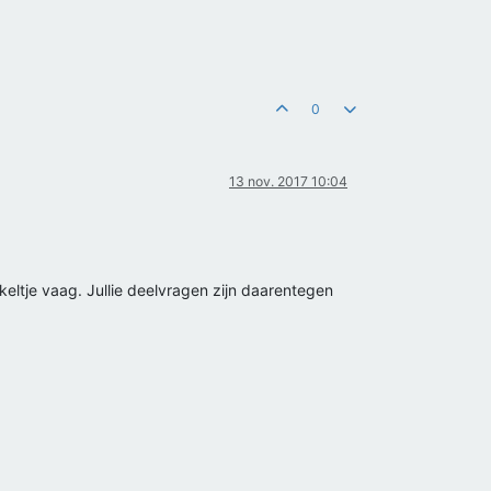
0
13 nov. 2017 10:04
kkeltje vaag. Jullie deelvragen zijn daarentegen