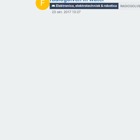
F
Elektronica, elektrotechniek & robotica
RADIOGOLV
23 okt. 2017 13:27