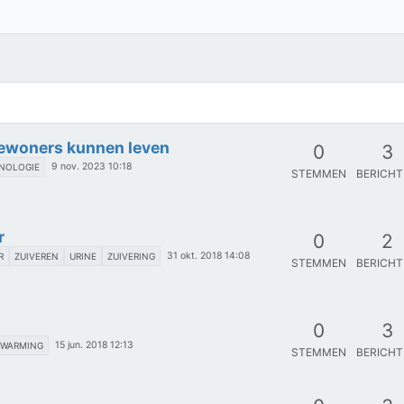
ewoners kunnen leven
0
3
9 nov. 2023 10:18
NOLOGIE
STEMMEN
BERICH
r
0
2
31 okt. 2018 14:08
R
ZUIVEREN
URINE
ZUIVERING
STEMMEN
BERICH
0
3
15 jun. 2018 12:13
RWARMING
STEMMEN
BERICH