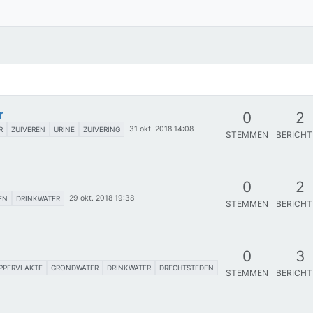
r
0
2
31 okt. 2018 14:08
R
ZUIVEREN
URINE
ZUIVERING
STEMMEN
BERICH
0
2
29 okt. 2018 19:38
EN
DRINKWATER
STEMMEN
BERICH
0
3
PPERVLAKTE
GRONDWATER
DRINKWATER
DRECHTSTEDEN
STEMMEN
BERICH