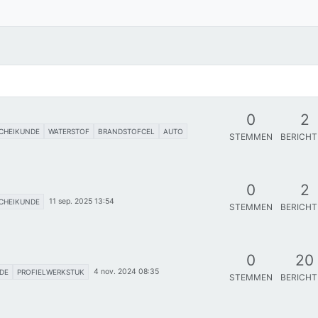
0
2
CHEIKUNDE
WATERSTOF
BRANDSTOFCEL
AUTO
STEMMEN
BERICH
0
2
11 sep. 2025 13:54
CHEIKUNDE
STEMMEN
BERICH
0
20
4 nov. 2024 08:35
DE
PROFIELWERKSTUK
STEMMEN
BERICH