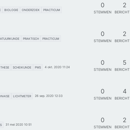
0
2
E
BIOLOGIE
ONDERZOEK
PRACTICUM
STEMMEN
BERICH
0
2
ATUURKUNDE
PRAKTISCH
PRACTICUM
STEMMEN
BERICH
0
5
4 okt. 2020 11:24
THESE
SCHEIKUNDE
PWS
STEMMEN
BERICH
0
4
26 sep. 2020 12:33
NAISE
LICHTMETER
STEMMEN
BERICH
0
2
31 mei 2020 10:51
S
STEMMEN
BERICH