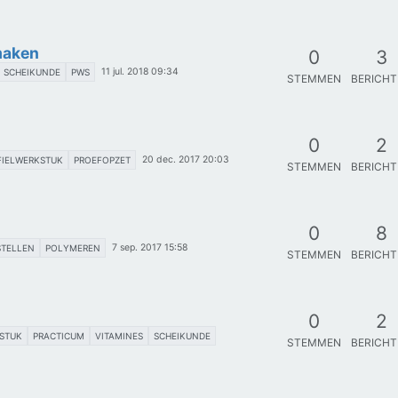
 maken
0
3
11 jul. 2018 09:34
SCHEIKUNDE
PWS
STEMMEN
BERICH
0
2
20 dec. 2017 20:03
FIELWERKSTUK
PROEFOPZET
STEMMEN
BERICH
0
8
7 sep. 2017 15:58
STELLEN
POLYMEREN
STEMMEN
BERICH
0
2
STUK
PRACTICUM
VITAMINES
SCHEIKUNDE
STEMMEN
BERICH