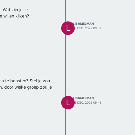
Wat zijn jullie
 willen kijken?
LISAMELMAN
L
13 DEC. 2022 09:51
na te boosten? Stel je zou
en, door welke groep zou je
LISAMELMAN
L
13 DEC. 2022 09:48