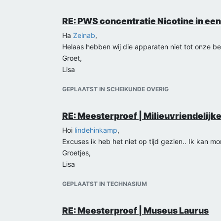
RE: PWS concentratie Nicotine in een
Ha
Zeinab
,
Helaas hebben wij die apparaten niet tot onze b
Groet,
Lisa
GEPLAATST IN SCHEIKUNDE OVERIG
RE: Meesterproef | Milieuvriendelij
Hoi
lindehinkamp
,
Excuses ik heb het niet op tijd gezien.. Ik kan
Groetjes,
Lisa
GEPLAATST IN TECHNASIUM
RE: Meesterproef | Museus Laurus