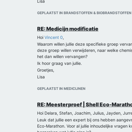
Lisa
GEPLAATST IN BRANDSTOFFEN & BIOBRANDSTOFFEN
RE: Medicijn modificatie
Hoi
Vincent 0
,
Waarom willen jullie deze specifieke groep verva
deze groep willen verwijderen, naar welke chemis
het dan willen vervangen?
Ik hoor graag van jullie.
Groetjes,
Lisa
GEPLAATST IN MEDICIJNEN
RE: Meesterproef | Shell Eco-Marath
Hoi Delara, Stefan, Joachim, Julius, Jayden, Jurr
Leuk dat jullie een expert bij ons hebben aange
Eco-Marathon. Voor al jullie inhoudelijke vragen k