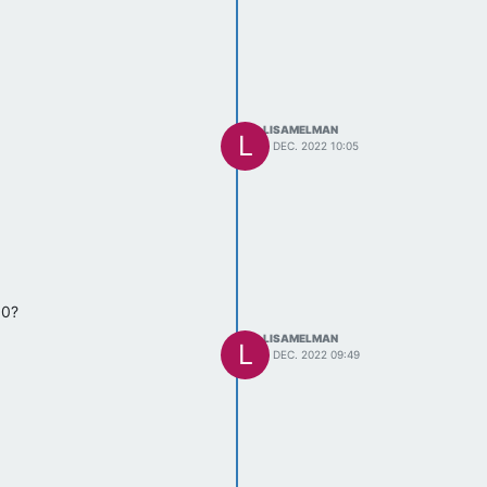
LISAMELMAN
L
6 DEC. 2022 10:05
30?
LISAMELMAN
L
6 DEC. 2022 09:49