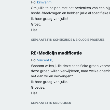
Hoi
kimvanm
,
Om jullie te helpen met het bedenken van een bijp
hoofd-/deelvragen en hebben jullie al specifieke 
Ik hoor graag van jullie!
Groet,
Lisa
GEPLAATST IN SCHEIKUNDE & BIOLOGIE PROEFJES
RE: Medicijn modificatie
Hoi
Vincent 0
,
Waarom willen jullie deze specifieke groep verva
deze groep willen verwijderen, naar welke chemis
het dan willen vervangen?
Ik hoor graag van jullie.
Groetjes,
Lisa
GEPLAATST IN MEDICIJNEN