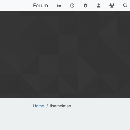
Forum
Home
lisamelman