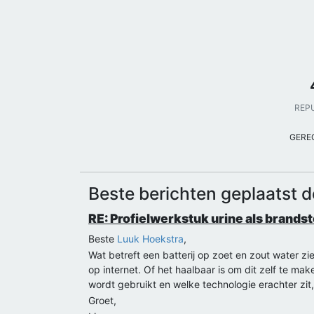
REP
GERE
Beste berichten geplaatst 
RE: Profielwerkstuk urine als brandst
Beste
Luuk Hoekstra
,
Wat betreft een batterij op zoet en zout water zi
op internet. Of het haalbaar is om dit zelf te ma
wordt gebruikt en welke technologie erachter zit,
Groet,