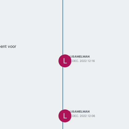
bent voor
LISAMELMAN
L
8 DEC. 2022 12:16
LISAMELMAN
L
8 DEC. 2022 12:06