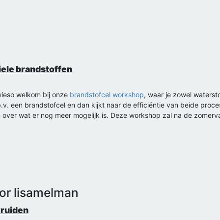
iele brandstoffen
wieso welkom bij onze
brandstofcel workshop
, waar je zowel waterst
.v. een brandstofcel en dan kijkt naar de efficiëntie van beide proces
over wat er nog meer mogelijk is. Deze workshop zal na de zomerv
or lisamelman
kruiden