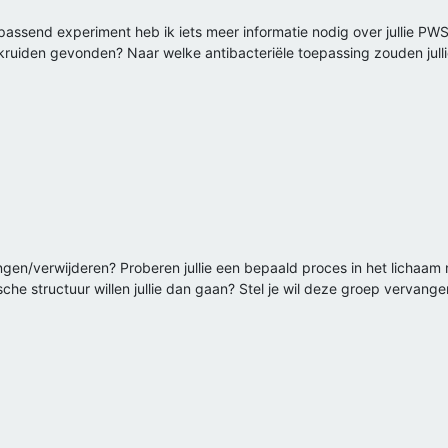
assend experiment heb ik iets meer informatie nodig over jullie PWS. 
kruiden gevonden? Naar welke antibacteriële toepassing zouden jullie
ngen/verwijderen? Proberen jullie een bepaald proces in het lichaam 
che structuur willen jullie dan gaan? Stel je wil deze groep vervang