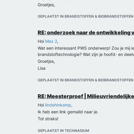
Groetjes,
Lisa
GEPLAATST IN BRANDSTOFFEN & BIOBRANDSTOFFEN
RE: onderzoek naar de ontwikkeling v
Hoi
Max 2
,
Wat een interessant PWS onderwerp! Zou je mij ie
brandstoftechnologie? Wat zijn je hoofd- en dee
Groetjes,
Lisa
GEPLAATST IN BRANDSTOFFEN & BIOBRANDSTOFFEN
RE: Meesterproef | Milieuvriendelij
Hoi
lindehinkamp
,
Ik heb een link gemaild naar je.
Tot straks!
GEPLAATST IN TECHNASIUM