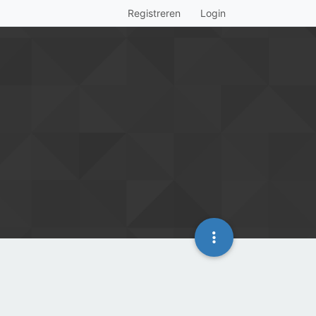
Registreren
Login