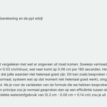
 berekening en de ppt erbij!
et vergeleken met wat er ongeveer uit moet komen. Sowieso vermoed
r 0.03 cm/minuut, wat neer komt op 0.06 cm per 180 seconden. Het 
at jullie waarden niet helemaal goed zijn. DIt kan zoals besproken 
ormaal, systeem wat op dat moment niet helemaal goed werkt, omge
ol. Als je voor de variabelen van de formule die we hebben besproke
 In principe zou je normaal gesproken dan op een efficiëntie tussen d
ddelde waterstofgebruik van (0.2 cm - 0.06 cm = 0.14 cm) zou je u