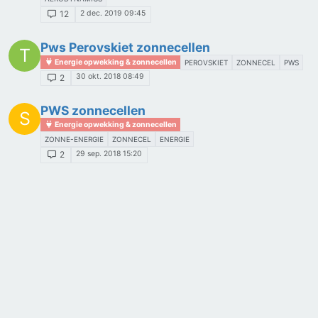
2 dec. 2019 09:45
12
Pws Perovskiet zonnecellen
T
Energie opwekking & zonnecellen
PEROVSKIET
ZONNECEL
PWS
30 okt. 2018 08:49
2
PWS zonnecellen
S
Energie opwekking & zonnecellen
ZONNE-ENERGIE
ZONNECEL
ENERGIE
29 sep. 2018 15:20
2