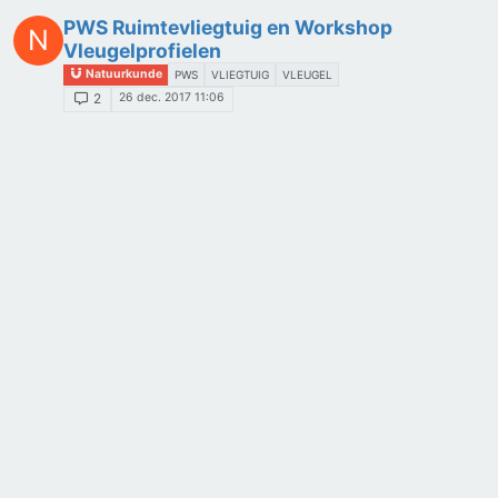
PWS Ruimtevliegtuig en Workshop
N
Vleugelprofielen
Natuurkunde
PWS
VLIEGTUIG
VLEUGEL
26 dec. 2017 11:06
2