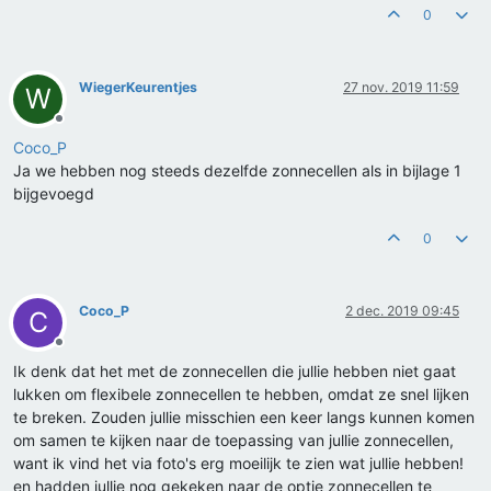
0
WiegerKeurentjes
27 nov. 2019 11:59
W
Offline
Coco_P
Ja we hebben nog steeds dezelfde zonnecellen als in bijlage 1
bijgevoegd
0
Coco_P
2 dec. 2019 09:45
C
Offline
Ik denk dat het met de zonnecellen die jullie hebben niet gaat
lukken om flexibele zonnecellen te hebben, omdat ze snel lijken
te breken. Zouden jullie misschien een keer langs kunnen komen
om samen te kijken naar de toepassing van jullie zonnecellen,
want ik vind het via foto's erg moeilijk te zien wat jullie hebben!
en hadden jullie nog gekeken naar de optie zonnecellen te