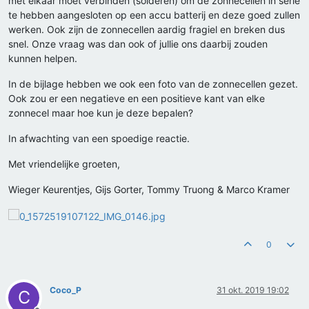
met elkaar moet verbinden (solderen) om de zonnecellen in serie
te hebben aangesloten op een accu batterij en deze goed zullen
werken. Ook zijn de zonnecellen aardig fragiel en breken dus
snel. Onze vraag was dan ook of jullie ons daarbij zouden
kunnen helpen.
In de bijlage hebben we ook een foto van de zonnecellen gezet.
Ook zou er een negatieve en een positieve kant van elke
zonnecel maar hoe kun je deze bepalen?
In afwachting van een spoedige reactie.
Met vriendelijke groeten,
Wieger Keurentjes, Gijs Gorter, Tommy Truong & Marco Kramer
0
Coco_P
31 okt. 2019 19:02
C