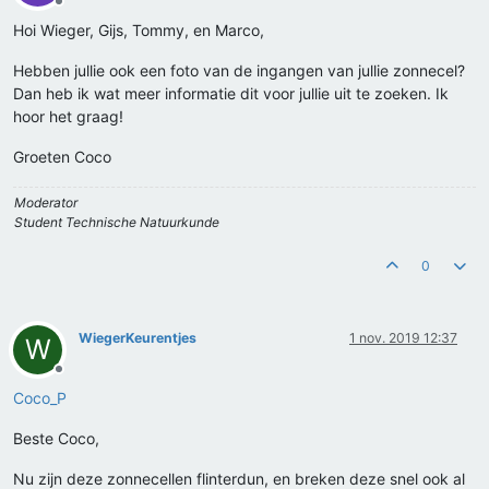
Offline
Hoi Wieger, Gijs, Tommy, en Marco,
Hebben jullie ook een foto van de ingangen van jullie zonnecel?
Dan heb ik wat meer informatie dit voor jullie uit te zoeken. Ik
hoor het graag!
Groeten Coco
Moderator
Student Technische Natuurkunde
0
WiegerKeurentjes
1 nov. 2019 12:37
W
Offline
Coco_P
Beste Coco,
Nu zijn deze zonnecellen flinterdun, en breken deze snel ook al