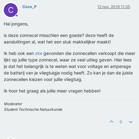
Coco_P
12 nov. 2019 11:35
C
Offline
Hai jongens,
is
deze zonnecel
misschien een goede? deze heeft de
aansluitingen al, wat het een stuk makkelijker maakt!
Ik heb ook een
site
gevonden die zonnecellen verkoopt die meer
lijkt op jullie type zonnecel, waar ze veel uitleg geven. Hier lees
je dat het belangrijk is te weten wat voor voltage en amperage
de batterij van je vliegtuigje nodig heeft. Zo kan je dan de juiste
zonnecellen kiezen voor jullie vliegtuig.
Ik hoor het graag als jullie meer vragen hebben!
Moderator
Student Technische Natuurkunde
0