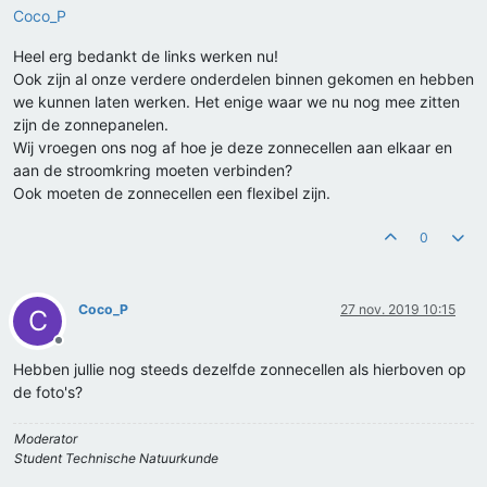
Coco_P
Heel erg bedankt de links werken nu!
Ook zijn al onze verdere onderdelen binnen gekomen en hebben
we kunnen laten werken. Het enige waar we nu nog mee zitten
zijn de zonnepanelen.
Wij vroegen ons nog af hoe je deze zonnecellen aan elkaar en
aan de stroomkring moeten verbinden?
Ook moeten de zonnecellen een flexibel zijn.
0
Coco_P
27 nov. 2019 10:15
C
Offline
Hebben jullie nog steeds dezelfde zonnecellen als hierboven op
de foto's?
Moderator
Student Technische Natuurkunde