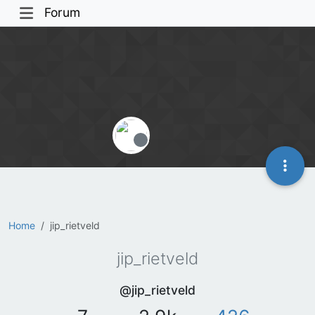
Forum
Offline
Home
jip_rietveld
jip_rietveld
@jip_rietveld