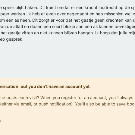
de speer blijft haken. Dit komt omdat er een kracht loodrecht op de 
de speer werken. Ik heb er even over nagedacht en heb misschien wel 
om een as heen. Dit zorgt er voor dat het gaatje geen krachten kan 
van de atlatl en daarin een soort blokje aan een as kunnen bevestige
 het gaatje zitten en niet kunnen blijven hangen. Ik hoop dat jullie m
deo gesprek.
onversation, but you don't have an account yet.
same posts each visit? When you register for an account, you'll alwa
(either via email, or push notification). You'll also be able to save
