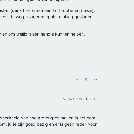
sten (denk hierbij aan een kort rubberen buisje).
ijdens de worp (speer mag niet omlaag geslagen
men en ons wellicht een handje kunnen helpen.
0
26 okt. 2020 10:13
ooi voorbeeld van hoe prototypes maken in het echt
, jullie zijn goed bezig en er is geen reden voor