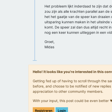
Het probleem lijkt inderdaad te zijn dat 
zou zijn als alle krachten parallel aan 
het het gaatje van de speer kan draaien 
uitsparing kunnen maken in het uiteinde 
komt. De speer zal dan dus altijd recht in
nog een keer kunnen uitleggen in een vi
Groet,
Midas
Hello! It looks like you're interested in this c
Getting fed up of having to scroll through the 
before, and choose to be notified of new replies 
appreciation to other community members.
With your input, this post could be even better 
Registreren
Login