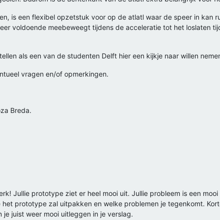
, is een flexibel opzetstuk voor op de atlatl waar de speer in kan ru
eer voldoende meebeweegt tijdens de acceleratie tot het loslaten t
 stellen als een van de studenten Delft hier een kijkje naar willen ne
ntueel vragen en/of opmerkingen.
za Breda.
erk! Jullie prototype ziet er heel mooi uit. Jullie probleem is een m
 het prototype zal uitpakken en welke problemen je tegenkomt. Kortom
je juist weer mooi uitleggen in je verslag.