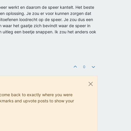
speer werkt en daarom de speer kantelt. Het beste
een oplossing. Je zou er voor kunnen zorgen dat
uitoefenen loodrecht op de speer. Je zou dus een
n waar het gaatje zich bevindt waar de speer in
ijn uitleg een beetje snappen. Ik zou het anders ook
0
ys come back to exactly where you were
 bookmarks and upvote posts to show your