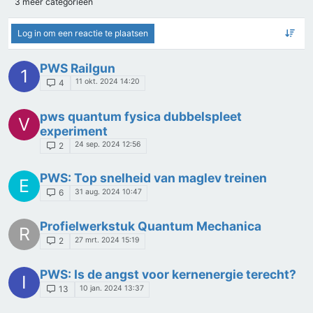
3 meer categorieën
Log in om een reactie te plaatsen
PWS Railgun
1
11 okt. 2024 14:20
4
pws quantum fysica dubbelspleet
V
experiment
24 sep. 2024 12:56
2
PWS: Top snelheid van maglev treinen
E
31 aug. 2024 10:47
6
Profielwerkstuk Quantum Mechanica
R
27 mrt. 2024 15:19
2
PWS: Is de angst voor kernenergie terecht?
I
10 jan. 2024 13:37
13