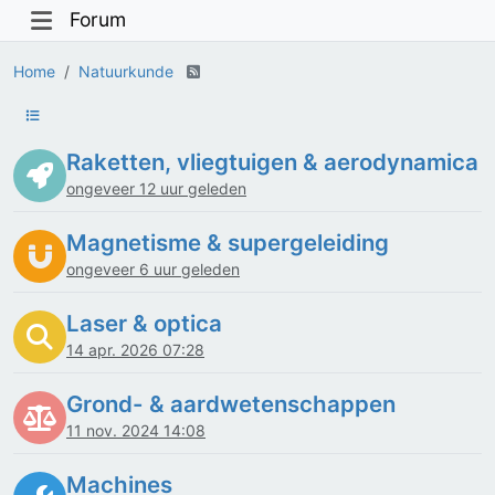
Forum
Home
Natuurkunde
Raketten, vliegtuigen & aerodynamica
ongeveer 12 uur geleden
Magnetisme & supergeleiding
ongeveer 6 uur geleden
Laser & optica
14 apr. 2026 07:28
Grond- & aardwetenschappen
11 nov. 2024 14:08
Machines