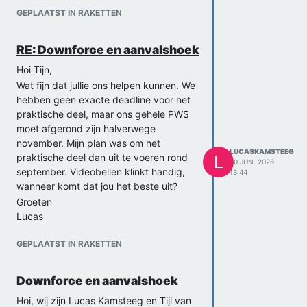
GEPLAATST IN RAKETTEN
RE: Downforce en aanvalshoek
Hoi Tijn,
Wat fijn dat jullie ons helpen kunnen. We
hebben geen exacte deadline voor het
praktische deel, maar ons gehele PWS
moet afgerond zijn halverwege
november. Mijn plan was om het
LUCASKAMSTEEG
praktische deel dan uit te voeren rond
L
20 JUN. 2026
september. Videobellen klinkt handig,
13:44
wanneer komt dat jou het beste uit?
Groeten
Lucas
GEPLAATST IN RAKETTEN
Downforce en aanvalshoek
Hoi, wij zijn Lucas Kamsteeg en Tijl van