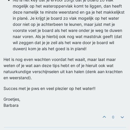
mogelijk op het wateroppervlak komt te liggen, dan heeft
deze namelijk te minste weerstand en ga je het makkelijkst
in plané. Je krijgt je board zo vlak mogelijk op het water
door niet op je achterbeen te leunen, maar juist met je
voorste voet je board als het ware onder je weg te duwen
naar voren. Als je hierbij ook nog wat mastdruk geeft (dat
wil zeggen dat je je zeil als het ware door je board wil
duwen) kom je als het goed is in plané!
Het is nog even wachten voordat het waait, maar laat maar
weten of je wat aan deze tips hebt en of je hieruit ook wat
natuurkundige verschijnselen uit kan halen (denk aan krachten
en weerstand).
Succes met je pws en veel plezier op het water!!
Groetjes,
Barbara
0