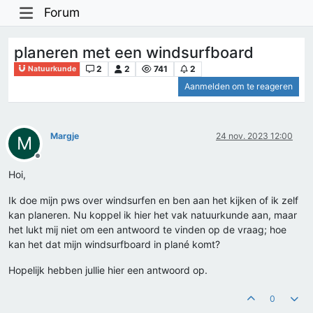
Forum
planeren met een windsurfboard
2
2
741
2
Natuurkunde
Aanmelden om te reageren
Margje
24 nov. 2023 12:00
M
Offline
Hoi,
Ik doe mijn pws over windsurfen en ben aan het kijken of ik zelf
kan planeren. Nu koppel ik hier het vak natuurkunde aan, maar
het lukt mij niet om een antwoord te vinden op de vraag; hoe
kan het dat mijn windsurfboard in plané komt?
Hopelijk hebben jullie hier een antwoord op.
0