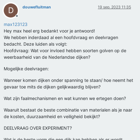
douwefluitman
19 sep. 2023 11:35
D
Offline
max123123
Hey max heel erg bedankt voor je antwoord!
We hebben inderdaad al een hoofdvraag en deelvragen
bedacht. Deze luiden als volgt:
Hoofdvraag: Wat voor invloed hebben soorten golven op de
weerbaarheid van de Nederlandse dijken?
Mogelijke deelvragen:
Wanneer komen dijken onder spanning te staan/ hoe neemt het
gevaar toe mits de dijken gelijkwaardig blijven?
Wat zijn faalmechanismen en wat kunnen we ertegen doen?
Waaruit bestaat de beste combinatie van materialen als je naar
de kosten, duurzaamheid en veiligheid bekijkt?
DEELVRAAG OVER EXPERIMENT?
Wat is de beste vorm die een dijk kan hebben als er wordt