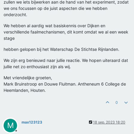
zullen we iets bijwerken aan de hand van het experiment, zodat
we ons focussen op de juist aspecten die we hebben
onderzocht.
We hebben al aardig wat basiskennis over Dijken en
verschillende faalmechanismen, dit komt omdat we al een week
stage
hebben gelopen bij het Waterschap De Stichtse Rijnlanden.
We zijn erg benieuwd naar jullie reactie. We hopen uiteraard dat
jullie net zo enthousiast zijn als wij.
Met vriendelijke groeten,
Mark Bruinstroop en Douwe Fluitman. Antheneum 6 College de
Heemlanden, Houten.
0
max123123
18 sep. 2023 18:20
M
Offline