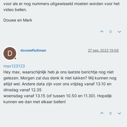
voor als er nog nummers uitgewisseld moeten worden voor het
video bellen.
Douwe en Mark
0
douwefluitman
27 sep. 2023 19:06
D
Offline
max123123
Hey max, waarschijnlijk heb je ons laatste berichtje nog niet
gelezen. Morgen zal dus denk ik niet lukken? Wij kunnen nog
altijd wel. Andere data zijn voor ons vrijdag vanaf 13.10 en
dinsdag vanaf 12.35
woensdag vanaf 13.15 (of tussen 10.50 en 11.30). Hopelijk
kunnen we dan met elkaar bellen!
0