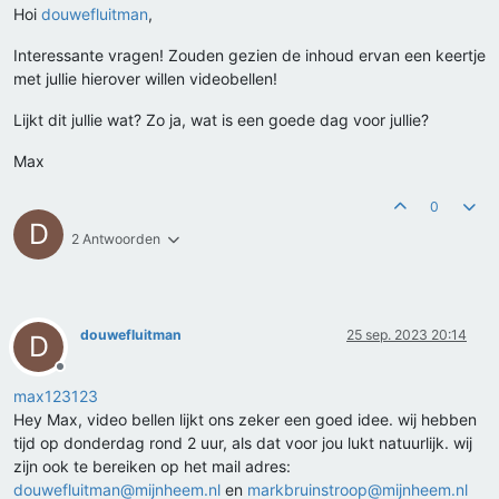
Hoi
douwefluitman
,
Interessante vragen! Zouden gezien de inhoud ervan een keertje
met jullie hierover willen videobellen!
Lijkt dit jullie wat? Zo ja, wat is een goede dag voor jullie?
Max
0
D
2 Antwoorden
douwefluitman
25 sep. 2023 20:14
D
Offline
max123123
Hey Max, video bellen lijkt ons zeker een goed idee. wij hebben
tijd op donderdag rond 2 uur, als dat voor jou lukt natuurlijk. wij
zijn ook te bereiken op het mail adres:
douwefluitman@mijnheem.nl
en
markbruinstroop@mijnheem.nl