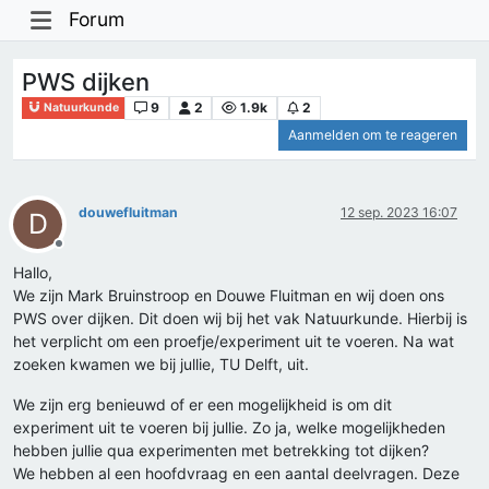
Forum
PWS dijken
9
2
1.9k
2
Natuurkunde
Aanmelden om te reageren
douwefluitman
12 sep. 2023 16:07
D
Offline
Hallo,
We zijn Mark Bruinstroop en Douwe Fluitman en wij doen ons
PWS over dijken. Dit doen wij bij het vak Natuurkunde. Hierbij is
het verplicht om een proefje/experiment uit te voeren. Na wat
zoeken kwamen we bij jullie, TU Delft, uit.
We zijn erg benieuwd of er een mogelijkheid is om dit
experiment uit te voeren bij jullie. Zo ja, welke mogelijkheden
hebben jullie qua experimenten met betrekking tot dijken?
We hebben al een hoofdvraag en een aantal deelvragen. Deze