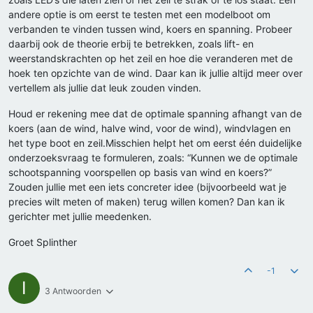
andere optie is om eerst te testen met een modelboot om
verbanden te vinden tussen wind, koers en spanning. Probeer
daarbij ook de theorie erbij te betrekken, zoals lift- en
weerstandskrachten op het zeil en hoe die veranderen met de
hoek ten opzichte van de wind. Daar kan ik jullie altijd meer over
vertellem als jullie dat leuk zouden vinden.
Houd er rekening mee dat de optimale spanning afhangt van de
koers (aan de wind, halve wind, voor de wind), windvlagen en
het type boot en zeil.Misschien helpt het om eerst één duidelijke
onderzoeksvraag te formuleren, zoals: “Kunnen we de optimale
schootspanning voorspellen op basis van wind en koers?”
Zouden jullie met een iets concreter idee (bijvoorbeeld wat je
precies wilt meten of maken) terug willen komen? Dan kan ik
gerichter met jullie meedenken.
Groet Splinther
-1
I
3 Antwoorden