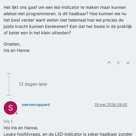
Het lijkt ons gaaf om een led-indicator te maken maar kunnen
allebei niet programmeren. Is dit haalbaar? Hoe kunnen we nu
het best verder want weten niet helemaal hoe we precies de
juiste kracht kunnen berekenen? Kan dat het beste in de praktijk
of beter een in het klein uittesten?
Groeten,
Iris en Hanne
0
12 dagen later
swrvanrappard
19 mei 2026 09:45
S
Offline
Iris 1
Hoi Iris en Hanne,
Leuke hoofdvraag, en de LED-indicator is zeker haalbaar zonder