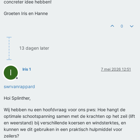
concreter idee hebben!
Groeten Iris en Hanne
0
13 dagen later
Iris 1
7 mei 2026 12:51
I
Offline
swrvanrappard
Hoi Splinther,
Wij hebben nu een hoofdvraag voor ons pws: Hoe hangt de
optimale schootspanning samen met de krachten op het zeil (lift
en weerstand) bij verschillende koersen en windsterktes, en
kunnen we dit gebruiken in een praktisch hulpmiddel voor
zeilers?