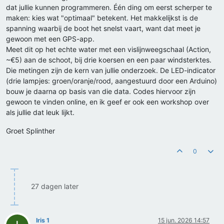
dat jullie kunnen programmeren. Één ding om eerst scherper te
maken: kies wat "optimaal" betekent. Het makkelijkst is de
spanning waarbij de boot het snelst vaart, want dat meet je
gewoon met een GPS-app.
Meet dit op het echte water met een vislijnweegschaal (Action,
~€5) aan de schoot, bij drie koersen en een paar windsterktes.
Die metingen zijn de kern van jullie onderzoek. De LED-indicator
(drie lampjes: groen/oranje/rood, aangestuurd door een Arduino)
bouw je daarna op basis van die data. Codes hiervoor zijn
gewoon te vinden online, en ik geef er ook een workshop over
als jullie dat leuk lijkt.
Groet Splinther
0
27 dagen later
Iris 1
15 jun. 2026 14:57