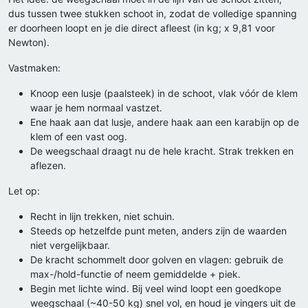
dus tussen twee stukken schoot in, zodat de volledige spanning
er doorheen loopt en je die direct afleest (in kg; x 9,81 voor
Newton).
Vastmaken:
Knoop een lusje (paalsteek) in de schoot, vlak vóór de klem
waar je hem normaal vastzet.
Ene haak aan dat lusje, andere haak aan een karabijn op de
klem of een vast oog.
De weegschaal draagt nu de hele kracht. Strak trekken en
aflezen.
Let op:
Recht in lijn trekken, niet schuin.
Steeds op hetzelfde punt meten, anders zijn de waarden
niet vergelijkbaar.
De kracht schommelt door golven en vlagen: gebruik de
max-/hold-functie of neem gemiddelde + piek.
Begin met lichte wind. Bij veel wind loopt een goedkope
weegschaal (~40-50 kg) snel vol, en houd je vingers uit de