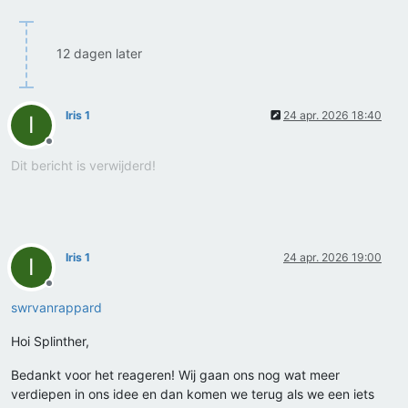
12 dagen later
Iris 1
24 apr. 2026 18:40
I
Offline
Dit bericht is verwijderd!
Iris 1
24 apr. 2026 19:00
I
Offline
swrvanrappard
Hoi Splinther,
Bedankt voor het reageren! Wij gaan ons nog wat meer
verdiepen in ons idee en dan komen we terug als we een iets