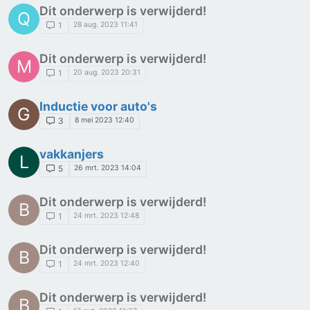
Dit onderwerp is verwijderd!
Q
28 aug. 2023 11:41
1
Dit onderwerp is verwijderd!
M
20 aug. 2023 20:31
1
Inductie voor auto's
G
8 mei 2023 12:40
3
vakkanjers
L
26 mrt. 2023 14:04
5
Dit onderwerp is verwijderd!
B
24 mrt. 2023 12:48
1
Dit onderwerp is verwijderd!
B
24 mrt. 2023 12:40
1
Dit onderwerp is verwijderd!
B