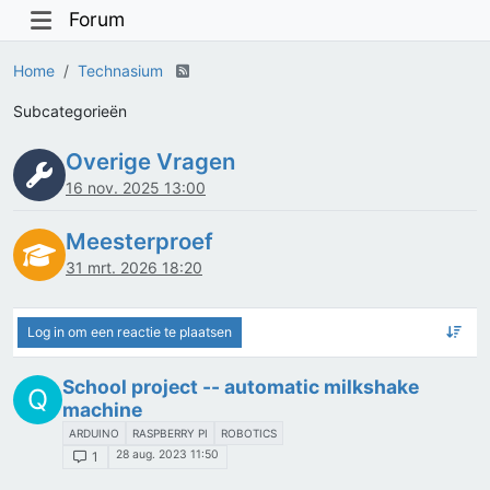
Forum
Home
Technasium
Subcategorieën
Overige Vragen
16 nov. 2025 13:00
Meesterproef
31 mrt. 2026 18:20
Log in om een reactie te plaatsen
School project -- automatic milkshake
Q
machine
ARDUINO
RASPBERRY PI
ROBOTICS
28 aug. 2023 11:50
1