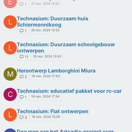
E
27 nov. 2024 12:53
1
Technasium: Duurzaam huis
L
Schiermonnikoog
25 nov. 2024 13:20
1
Technasium: Duurzaam schoolgebouw
L
ontwerpen
25 nov. 2024 12:43
11
Herontwerp Lamborghini Miura
M
19 nov. 2024 17:43
2
Technasium: educatief pakket voor rc-car
C
19 nov. 2024 17:34
1
Technasium: Flat ontwerpen
L
19 nov. 2024 15:39
3
Doe mee aan het Artcadia-project over