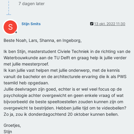
7 dagen later
Stijn Smits
13 okt. 2022 11:30
S
Offline
Beste Noah, Lars, Shanna, en Ingeborg,
Ik ben Stijn, masterstudent Civiele Techniek in de richting van de
Waterbouwkunde aan de TU Delft en graag help ik jullie verder
met jullie meesterproef.
Ik kan jullie vast helpen met jullie onderwerp, met de kennis
vanuit de bachelor en de architecturele ervaring die ik als PWS
teamlid heb opgedaan.
Jullie deelvragen zijn goed, echter is er wel veel focus op de
psychologie achter overgewicht en geen enkele vraag of wat
bijvoorbeeld de beste speeltoestellen zouden kunnen zijn om
overgewicht te bestrijden. Hebben jullie tijd om te videobellen?
Zo ja, zou ik donderdagochtend 20 oktober kunnen bellen.
Groetjes,
Stijn