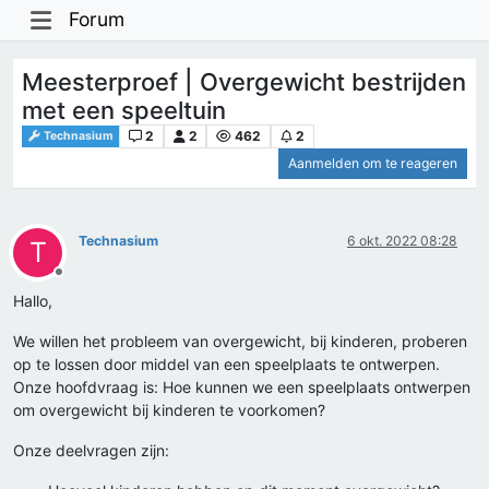
Forum
Meesterproef | Overgewicht bestrijden
met een speeltuin
2
2
462
2
Technasium
Aanmelden om te reageren
Technasium
6 okt. 2022 08:28
T
Offline
Hallo,
We willen het probleem van overgewicht, bij kinderen, proberen
op te lossen door middel van een speelplaats te ontwerpen.
Onze hoofdvraag is: Hoe kunnen we een speelplaats ontwerpen
om overgewicht bij kinderen te voorkomen?
Onze deelvragen zijn: