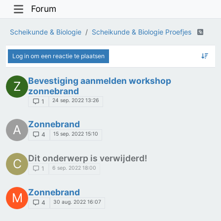
Forum
Scheikunde & Biologie
Scheikunde & Biologie Proefjes
Log in om een reactie te plaatsen
Bevestiging aanmelden workshop
Z
zonnebrand
24 sep. 2022 13:26
1
Zonnebrand
A
15 sep. 2022 15:10
4
Dit onderwerp is verwijderd!
C
6 sep. 2022 18:00
1
Zonnebrand
M
30 aug. 2022 16:07
4