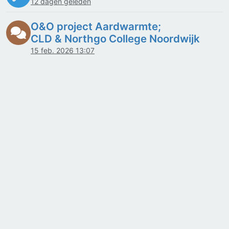
12 dagen geleden
O&O project Aardwarmte;
CLD & Northgo College Noordwijk
15 feb. 2026 13:07