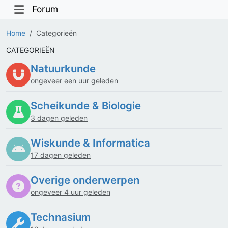
Forum
Home
Categorieën
CATEGORIEËN
Natuurkunde
ongeveer een uur geleden
Scheikunde & Biologie
3 dagen geleden
Wiskunde & Informatica
17 dagen geleden
Overige onderwerpen
ongeveer 4 uur geleden
Technasium