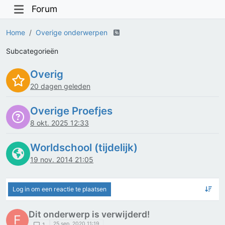
Forum
Home
Overige onderwerpen
Subcategorieën
Overig
20 dagen geleden
Overige Proefjes
8 okt. 2025 12:33
Worldschool (tijdelijk)
19 nov. 2014 21:05
Log in om een reactie te plaatsen
Dit onderwerp is verwijderd!
F
25 sep. 2020 11:19
1