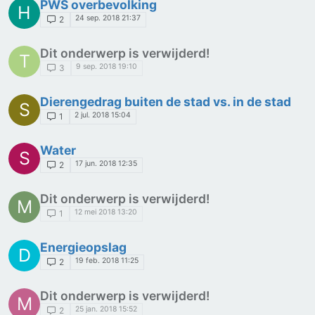
PWS overbevolking
H
24 sep. 2018 21:37
2
Dit onderwerp is verwijderd!
T
9 sep. 2018 19:10
3
Dierengedrag buiten de stad vs. in de stad
S
2 jul. 2018 15:04
1
Water
S
17 jun. 2018 12:35
2
Dit onderwerp is verwijderd!
M
12 mei 2018 13:20
1
Energieopslag
D
19 feb. 2018 11:25
2
Dit onderwerp is verwijderd!
M
25 jan. 2018 15:52
2