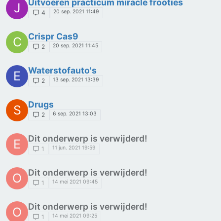
Uitvoeren practicum miracle frooties
J
20 sep. 2021 11:49
4
Crispr Cas9
C
20 sep. 2021 11:45
2
Waterstofauto's
E
13 sep. 2021 13:39
2
Drugs
S
6 sep. 2021 13:03
2
Dit onderwerp is verwijderd!
E
11 jun. 2021 19:59
1
Dit onderwerp is verwijderd!
O
14 mei 2021 09:45
1
Dit onderwerp is verwijderd!
O
14 mei 2021 09:25
1