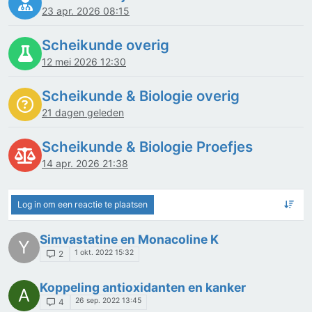
23 apr. 2026 08:15
Scheikunde overig
12 mei 2026 12:30
Scheikunde & Biologie overig
21 dagen geleden
Scheikunde & Biologie Proefjes
14 apr. 2026 21:38
Log in om een reactie te plaatsen
Simvastatine en Monacoline K
Y
1 okt. 2022 15:32
2
Koppeling antioxidanten en kanker
A
26 sep. 2022 13:45
4