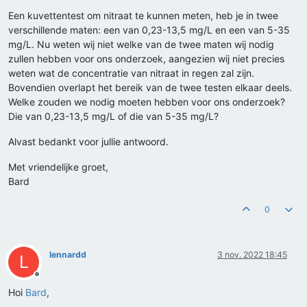
Een kuvettentest om nitraat te kunnen meten, heb je in twee
verschillende maten: een van 0,23-13,5 mg/L en een van 5-35
mg/L. Nu weten wij niet welke van de twee maten wij nodig
zullen hebben voor ons onderzoek, aangezien wij niet precies
weten wat de concentratie van nitraat in regen zal zijn.
Bovendien overlapt het bereik van de twee testen elkaar deels.
Welke zouden we nodig moeten hebben voor ons onderzoek?
Die van 0,23-13,5 mg/L of die van 5-35 mg/L?
Alvast bedankt voor jullie antwoord.
Met vriendelijke groet,
Bard
0
lennardd
3 nov. 2022 18:45
L
Offline
Hoi
Bard
,