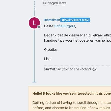
14 dagen later
lisamelman
PWS TU DELFT TEAM
L
Beste
SofieRutgers
,
Offline
Bedenk dat de deelvragen bij elkaar alt
handige tips voor het opstellen van je ho
Groetjes,
Lisa
Student Life Science and Technology
Hello! It looks like you're interested in this c
Getting fed up of having to scroll through the 
before, and choose to be notified of new replies 