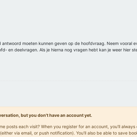
ijd antwoord moeten kunnen geven op de hoofdvraag. Neem vooral ev
ofd- en deelvragen. Als je hierna nog vragen hebt kan je weer hier ste
onversation, but you don't have an account yet.
same posts each visit? When you register for an account, you'll alwa
(either via email, or push notification). You'll also be able to save