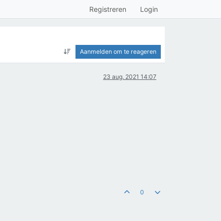
Registreren
Login
Aanmelden om te reageren
23 aug. 2021 14:07
0