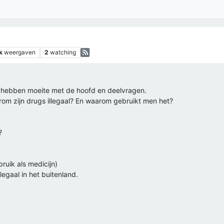
k
weergaven
2
watching
ij hebben moeite met de hoofd en deelvragen.
om zijn drugs illegaal? En waarom gebruikt men het?
?
ruik als medicijn)
legaal in het buitenland.