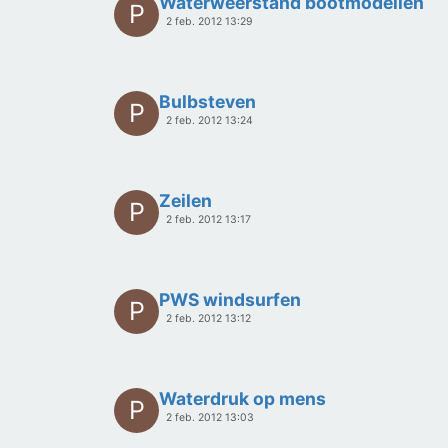
Waterweerstand bootmodellen
P
2 feb. 2012 13:29
Bulbsteven
P
2 feb. 2012 13:24
Zeilen
P
2 feb. 2012 13:17
PWS windsurfen
P
2 feb. 2012 13:12
Waterdruk op mens
P
2 feb. 2012 13:03