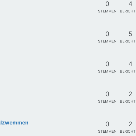
0
4
STEMMEN
BERICH
0
5
STEMMEN
BERICH
0
4
STEMMEN
BERICH
0
2
STEMMEN
BERICH
rijdzwemmen
0
2
STEMMEN
BERICH