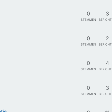
0
3
STEMMEN
BERICH
0
2
STEMMEN
BERICH
0
4
STEMMEN
BERICH
0
3
STEMMEN
BERICH
tje