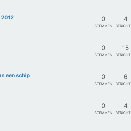
 2012
0
4
STEMMEN
BERICH
0
15
STEMMEN
BERICH
n een schip
0
6
STEMMEN
BERICH
0
4
STEMMEN
BERICH