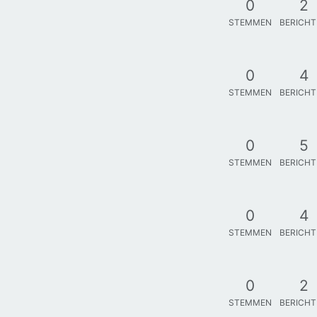
0
2
STEMMEN
BERICH
0
4
STEMMEN
BERICH
0
5
STEMMEN
BERICH
0
4
STEMMEN
BERICH
0
2
STEMMEN
BERICH