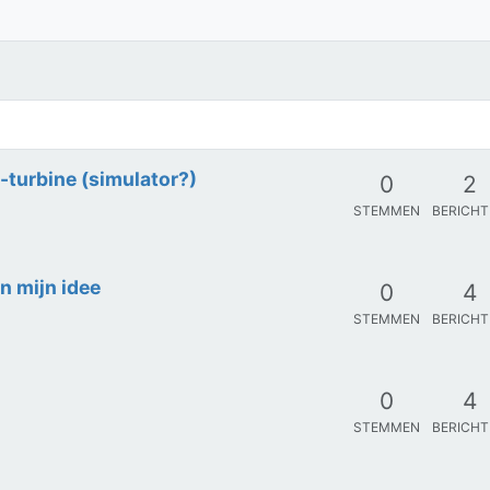
0
3
STEMMEN
BERICH
turbine (simulator?)
0
2
STEMMEN
BERICH
n mijn idee
0
4
STEMMEN
BERICH
0
4
STEMMEN
BERICH