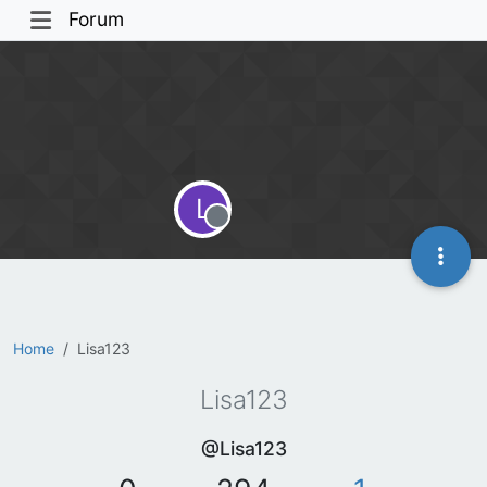
Forum
L
Offline
Home
Lisa123
Lisa123
@Lisa123