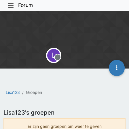
Forum
L
Offline
Lisa123
Groepen
Lisa123's groepen
Er zijn geen groepen om weer te geven