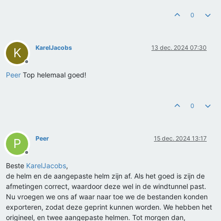
0
KarelJacobs
13 dec. 2024 07:30
K
Offline
Peer
Top helemaal goed!
0
Peer
15 dec. 2024 13:17
P
Offline
Beste
KarelJacobs
,
de helm en de aangepaste helm zijn af. Als het goed is zijn de
afmetingen correct, waardoor deze wel in de windtunnel past.
Nu vroegen we ons af waar naar toe we de bestanden konden
exporteren, zodat deze geprint kunnen worden. We hebben het
origineel, en twee aangepaste helmen. Tot morgen dan,