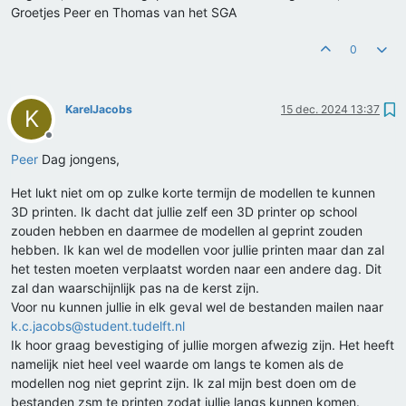
Groetjes Peer en Thomas van het SGA
0
KarelJacobs
15 dec. 2024 13:37
K
Offline
Peer
Dag jongens,
Het lukt niet om op zulke korte termijn de modellen te kunnen
3D printen. Ik dacht dat jullie zelf een 3D printer op school
zouden hebben en daarmee de modellen al geprint zouden
hebben. Ik kan wel de modellen voor jullie printen maar dan zal
het testen moeten verplaatst worden naar een andere dag. Dit
zal dan waarschijnlijk pas na de kerst zijn.
Voor nu kunnen jullie in elk geval wel de bestanden mailen naar
k.c.jacobs@student.tudelft.nl
Ik hoor graag bevestiging of jullie morgen afwezig zijn. Het heeft
namelijk niet heel veel waarde om langs te komen als de
modellen nog niet geprint zijn. Ik zal mijn best doen om de
bestanden zsm te printen zodat jullie langs kunnen komen.