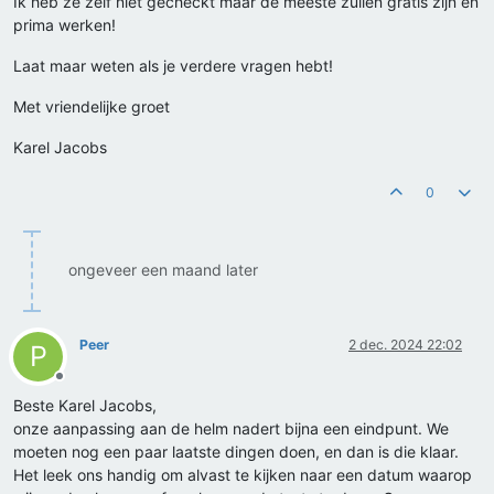
Ik heb ze zelf niet gecheckt maar de meeste zullen gratis zijn en
prima werken!
Laat maar weten als je verdere vragen hebt!
Met vriendelijke groet
Karel Jacobs
0
ongeveer een maand later
Peer
2 dec. 2024 22:02
P
Offline
Beste Karel Jacobs,
onze aanpassing aan de helm nadert bijna een eindpunt. We
moeten nog een paar laatste dingen doen, en dan is die klaar.
Het leek ons handig om alvast te kijken naar een datum waarop