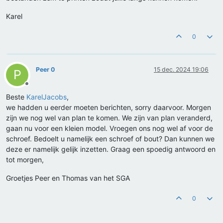
Karel
0
Peer 0
15 dec. 2024 19:06
P
Offline
Beste
KarelJacobs
,
we hadden u eerder moeten berichten, sorry daarvoor. Morgen
zijn we nog wel van plan te komen. We zijn van plan veranderd,
gaan nu voor een kleien model. Vroegen ons nog wel af voor de
schroef. Bedoelt u namelijk een schroef of bout? Dan kunnen we
deze er namelijk gelijk inzetten. Graag een spoedig antwoord en
tot morgen,
Groetjes Peer en Thomas van het SGA
0