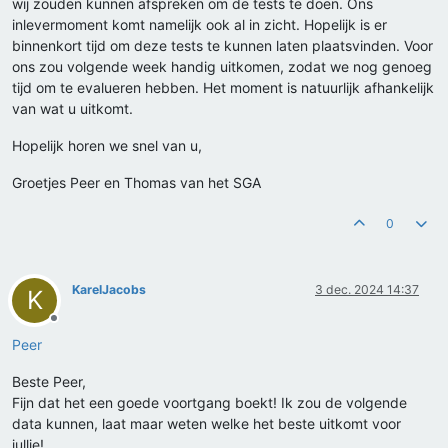
wij zouden kunnen afspreken om de tests te doen. Ons
inlevermoment komt namelijk ook al in zicht. Hopelijk is er
binnenkort tijd om deze tests te kunnen laten plaatsvinden. Voor
ons zou volgende week handig uitkomen, zodat we nog genoeg
tijd om te evalueren hebben. Het moment is natuurlijk afhankelijk
van wat u uitkomt.
Hopelijk horen we snel van u,
Groetjes Peer en Thomas van het SGA
0
KarelJacobs
3 dec. 2024 14:37
K
Offline
Peer
Beste Peer,
Fijn dat het een goede voortgang boekt! Ik zou de volgende
data kunnen, laat maar weten welke het beste uitkomt voor
jullie!