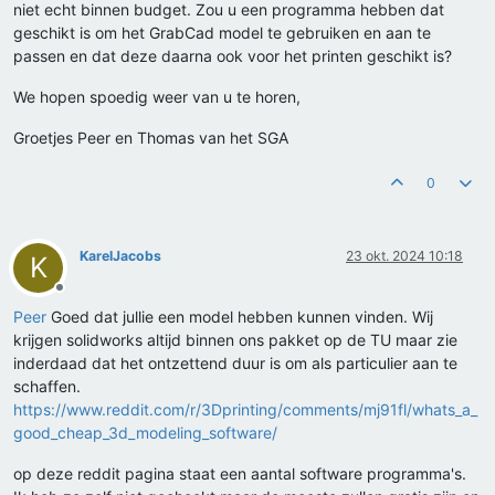
niet echt binnen budget. Zou u een programma hebben dat
geschikt is om het GrabCad model te gebruiken en aan te
passen en dat deze daarna ook voor het printen geschikt is?
We hopen spoedig weer van u te horen,
Groetjes Peer en Thomas van het SGA
0
KarelJacobs
23 okt. 2024 10:18
K
Offline
Peer
Goed dat jullie een model hebben kunnen vinden. Wij
krijgen solidworks altijd binnen ons pakket op de TU maar zie
inderdaad dat het ontzettend duur is om als particulier aan te
schaffen.
https://www.reddit.com/r/3Dprinting/comments/mj91fl/whats_a_
good_cheap_3d_modeling_software/
op deze reddit pagina staat een aantal software programma's.