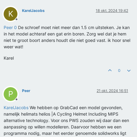
KarelJacobs
18 okt. 2024 19:42
K
Offline
Peer 0
De schroef moet niet meer dan 1.5 cm uitsteken. Je kan
in het model achteraf een gat erin boren. Zorg wel dat je hem
niet te groot boort anders houdt die niet goed vast. ik hoor snel
weer wat!
Karel
0
Peer
21 okt. 2024 16:51
P
Offline
KarelJacobs
We hebben op GrabCad een model gevonden,
namelijk helimats helios |A Cycling Helmet Including MIPS
alternative technology. Voor ons PWS zouden wij daar dan een
aanpassing op willen modelleren. Daarvoor hebben we een
programma nodig, maar het eerder genoemde solidworks ligt