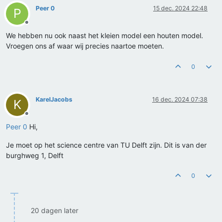
Peer 0
15 dec. 2024 22:48
P
Offline
We hebben nu ook naast het kleien model een houten model.
Vroegen ons af waar wij precies naartoe moeten.
0
KarelJacobs
16 dec. 2024 07:38
K
Offline
Peer 0
Hi,
Je moet op het science centre van TU Delft zijn. Dit is van der
burghweg 1, Delft
0
20 dagen later