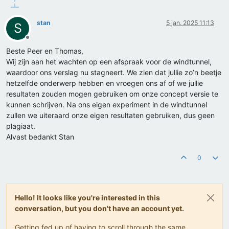
stan
5 jan. 2025 11:13
S
Offline
Beste Peer en Thomas,
Wij zijn aan het wachten op een afspraak voor de windtunnel,
waardoor ons verslag nu stagneert. We zien dat jullie zo’n beetje
hetzelfde onderwerp hebben en vroegen ons af of we jullie
resultaten zouden mogen gebruiken om onze concept versie te
kunnen schrijven. Na ons eigen experiment in de windtunnel
zullen we uiteraard onze eigen resultaten gebruiken, dus geen
plagiaat.
Alvast bedankt Stan
0
Hello! It looks like you're interested in this
conversation, but you don't have an account yet.
Getting fed up of having to scroll through the same