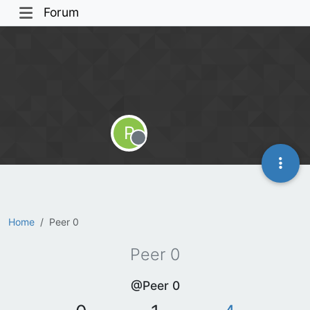
Forum
P
Offline
Home
Peer 0
Peer 0
@Peer 0