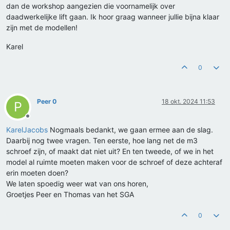
dan de workshop aangezien die voornamelijk over
daadwerkelijke lift gaan. Ik hoor graag wanneer jullie bijna klaar
zijn met de modellen!
Karel
0
Peer 0
18 okt. 2024 11:53
P
Offline
KarelJacobs
Nogmaals bedankt, we gaan ermee aan de slag.
Daarbij nog twee vragen. Ten eerste, hoe lang net de m3
schroef zijn, of maakt dat niet uit? En ten tweede, of we in het
model al ruimte moeten maken voor de schroef of deze achteraf
erin moeten doen?
We laten spoedig weer wat van ons horen,
Groetjes Peer en Thomas van het SGA
0