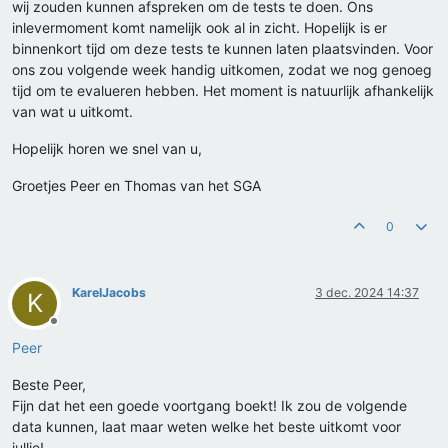
wij zouden kunnen afspreken om de tests te doen. Ons
inlevermoment komt namelijk ook al in zicht. Hopelijk is er
binnenkort tijd om deze tests te kunnen laten plaatsvinden. Voor
ons zou volgende week handig uitkomen, zodat we nog genoeg
tijd om te evalueren hebben. Het moment is natuurlijk afhankelijk
van wat u uitkomt.
Hopelijk horen we snel van u,
Groetjes Peer en Thomas van het SGA
0
KarelJacobs
3 dec. 2024 14:37
K
Offline
Peer
Beste Peer,
Fijn dat het een goede voortgang boekt! Ik zou de volgende
data kunnen, laat maar weten welke het beste uitkomt voor
jullie!