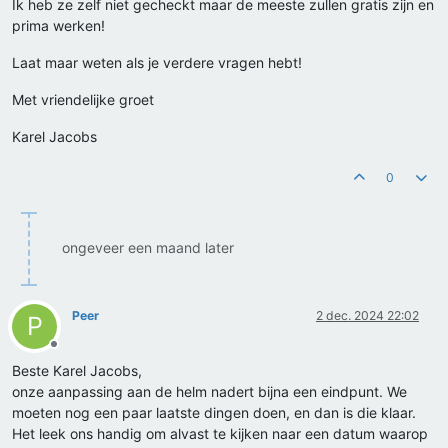
Ik heb ze zelf niet gecheckt maar de meeste zullen gratis zijn en
prima werken!
Laat maar weten als je verdere vragen hebt!
Met vriendelijke groet
Karel Jacobs
0
ongeveer een maand later
Peer
2 dec. 2024 22:02
P
Offline
Beste Karel Jacobs,
onze aanpassing aan de helm nadert bijna een eindpunt. We
moeten nog een paar laatste dingen doen, en dan is die klaar.
Het leek ons handig om alvast te kijken naar een datum waarop