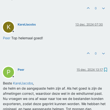
0
KarelJacobs
13 dec. 2024 07:30
K
Offline
Peer
Top helemaal goed!
0
Peer
15 dec. 2024 13:17
P
Offline
Beste
KarelJacobs
,
de helm en de aangepaste helm zijn af. Als het goed is zijn de
afmetingen correct, waardoor deze wel in de windtunnel past.
Nu vroegen we ons af waar naar toe we de bestanden konden
exporteren, zodat deze geprint kunnen worden. We hebben het
origineel, en twee aangepaste helmen. Tot morgen dan,