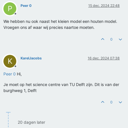
Peer 0
15 dec. 2024 22:48
P
Offline
We hebben nu ook naast het kleien model een houten model.
Vroegen ons af waar wij precies naartoe moeten.
0
KarelJacobs
16 dec. 2024 07:38
K
Offline
Peer 0
Hi,
Je moet op het science centre van TU Delft zijn. Dit is van der
burghweg 1, Delft
0
20 dagen later