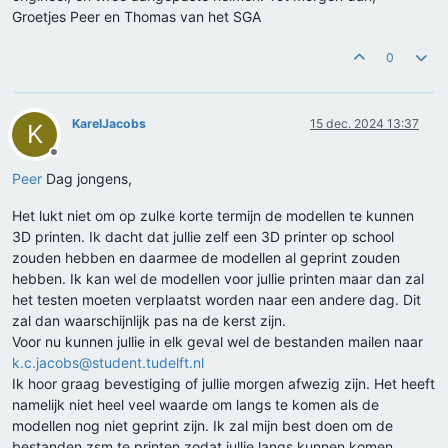
Groetjes Peer en Thomas van het SGA
0
KarelJacobs
15 dec. 2024 13:37
K
Offline
Peer
Dag jongens,
Het lukt niet om op zulke korte termijn de modellen te kunnen
3D printen. Ik dacht dat jullie zelf een 3D printer op school
zouden hebben en daarmee de modellen al geprint zouden
hebben. Ik kan wel de modellen voor jullie printen maar dan zal
het testen moeten verplaatst worden naar een andere dag. Dit
zal dan waarschijnlijk pas na de kerst zijn.
Voor nu kunnen jullie in elk geval wel de bestanden mailen naar
k.c.jacobs@student.tudelft.nl
Ik hoor graag bevestiging of jullie morgen afwezig zijn. Het heeft
namelijk niet heel veel waarde om langs te komen als de
modellen nog niet geprint zijn. Ik zal mijn best doen om de
bestanden zsm te printen zodat jullie langs kunnen komen.