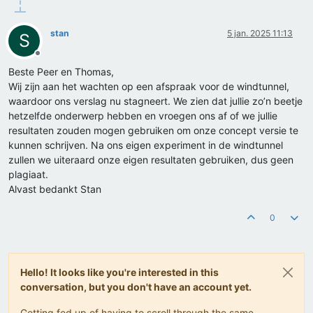
stan
5 jan. 2025 11:13
S
Offline
Beste Peer en Thomas,
Wij zijn aan het wachten op een afspraak voor de windtunnel,
waardoor ons verslag nu stagneert. We zien dat jullie zo’n beetje
hetzelfde onderwerp hebben en vroegen ons af of we jullie
resultaten zouden mogen gebruiken om onze concept versie te
kunnen schrijven. Na ons eigen experiment in de windtunnel
zullen we uiteraard onze eigen resultaten gebruiken, dus geen
plagiaat.
Alvast bedankt Stan
0
Hello! It looks like you're interested in this
conversation, but you don't have an account yet.
Getting fed up of having to scroll through the same