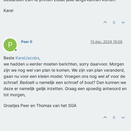
Karel
0
Peer 0
15 dec. 2024 19:06
P
Offline
Beste
KarelJacobs
,
we hadden u eerder moeten berichten, sorry daarvoor. Morgen
zijn we nog wel van plan te komen. We zijn van plan veranderd,
gaan nu voor een kleien model. Vroegen ons nog wel af voor de
schroef. Bedoelt u namelijk een schroef of bout? Dan kunnen we
deze er namelijk gelijk inzetten. Graag een spoedig antwoord en
tot morgen,
Groetjes Peer en Thomas van het SGA
0