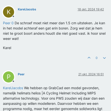
KarelJacobs
18 okt. 2024 19:42
K
Offline
Peer 0
De schroef moet niet meer dan 1.5 cm uitsteken. Je kan
in het model achteraf een gat erin boren. Zorg wel dat je hem
niet te groot boort anders houdt die niet goed vast. ik hoor snel
weer wat!
Karel
0
Peer
21 okt. 2024 16:51
P
Offline
KarelJacobs
We hebben op GrabCad een model gevonden,
namelijk helimats helios |A Cycling Helmet Including MIPS
alternative technology. Voor ons PWS zouden wij daar dan een
aanpassing op willen modelleren. Daarvoor hebben we een
programma nodig, maar het eerder genoemde solidworks ligt