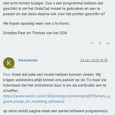
niet echt binnen budget. Zou u een programma hebben dat
geschikt is om het GrabCad model te gebruiken en aan te
passen en dat deze daarna ook voor het printen geschikt is?
We hopen spoedig weer van u te horen,
Groetjes Peer en Thomas van het SGA
0
KarelJacobs
23 okt. 2024 10:18
K
Offline
Peer
Goed dat jullie een model hebben kunnen vinden. Wij
krijgen solidworks altijd binnen ons pakket op de TU maar zie
inderdaad dat het ontzettend duur is om als particulier aan te
schaffen.
https://www.reddit.com/r/3Dprinting/comments/mj91fl/whats_a_
good_cheap_3d_modeling_software/
op deze reddit pagina staat een aantal software programma's.