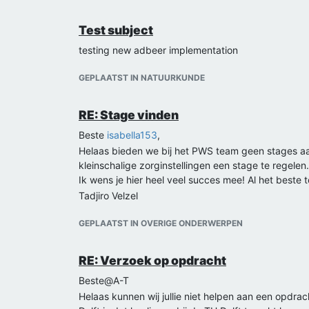
Test subject
testing new adbeer implementation
GEPLAATST IN NATUURKUNDE
RE: Stage vinden
Beste
isabella153
,
Helaas bieden we bij het PWS team geen stages aan! 
kleinschalige zorginstellingen een stage te regelen.
Ik wens je hier heel veel succes mee! Al het beste
Tadjiro Velzel
GEPLAATST IN OVERIGE ONDERWERPEN
RE: Verzoek op opdracht
Beste@A-T
Helaas kunnen wij jullie niet helpen aan een opdra