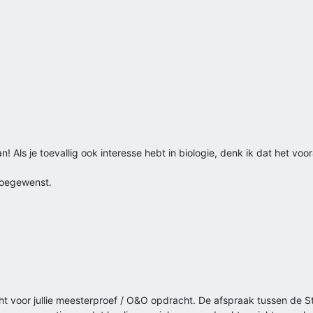
Als je toevallig ook interesse hebt in biologie, denk ik dat het voora
 toegewenst.
cht voor jullie meesterproef / O&O opdracht. De afspraak tussen de 