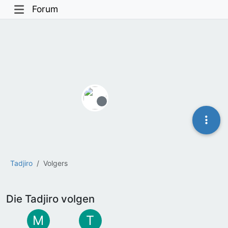
Forum
Offline
Tadjiro
Volgers
Die Tadjiro volgen
M
T