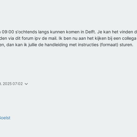
 om 09:00 s'ochtends langs kunnen komen in Delft. Je kan het vinden 
n via dit forum ipv de mail. Ik ben nu aan het kijken bij een collega 
n, dan kan ik jullie de handleiding met instructies (formaat) sturen.
t. 2025 07:02
oelst