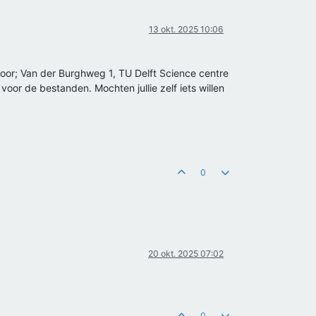
13 okt. 2025 10:06
door; Van der Burghweg 1, TU Delft Science centre
voor de bestanden. Mochten jullie zelf iets willen
0
20 okt. 2025 07:02
0