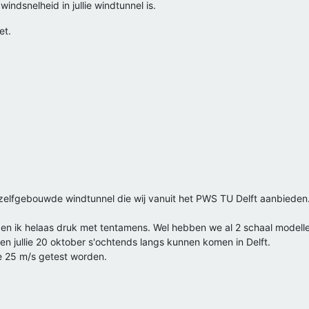
dsnelheid in jullie windtunnel is.
et.
zelfgebouwde windtunnel die wij vanuit het PWS TU Delft aanbieden. I
ben ik helaas druk met tentamens. Wel hebben we al 2 schaal modell
uden jullie 20 oktober s'ochtends langs kunnen komen in Delft.
e 25 m/s getest worden.