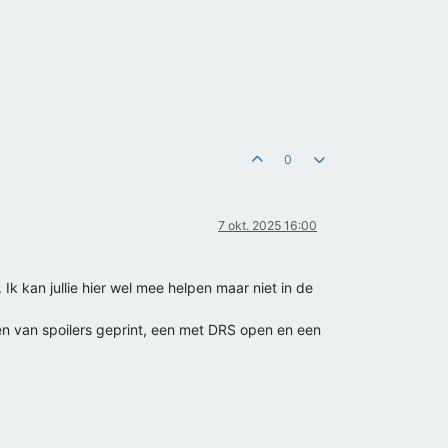
0
7 okt. 2025 16:00
k kan jullie hier wel mee helpen maar niet in de
en van spoilers geprint, een met DRS open en een