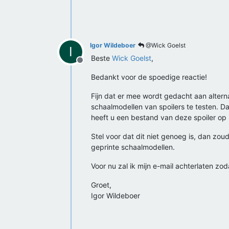
Igor Wildeboer
@Wick Goelst
I
Beste
Wick Goelst
,
Offline
Bedankt voor de spoedige reactie!
Fijn dat er mee wordt gedacht aan altern
schaalmodellen van spoilers te testen. 
heeft u een bestand van deze spoiler op
Stel voor dat dit niet genoeg is, dan zou
geprinte schaalmodellen.
Voor nu zal ik mijn e-mail achterlaten z
Groet,
Igor Wildeboer