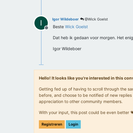
Igor Wildeboer
@Wick Goelst
I
Beste
Wick Goelst
Offline
Dat heb ik gedaan voor morgen. Het enige
Igor Wildeboer
Hello! It looks like you're interested in this c
Getting fed up of having to scroll through the 
before, and choose to be notified of new replies 
appreciation to other community members.
With your input, this post could be even better 
Registreren
Login