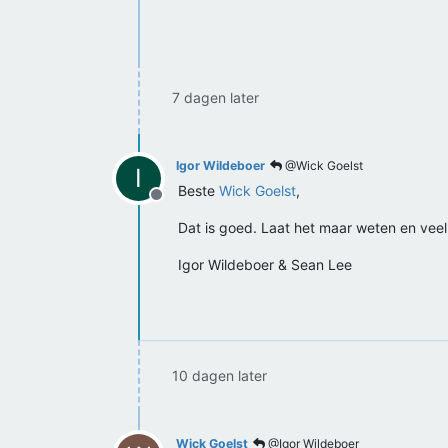
7 dagen later
Igor Wildeboer
@Wick Goelst
I
Beste
Wick Goelst
,
Offline
Dat is goed. Laat het maar weten en vee
Igor Wildeboer & Sean Lee
10 dagen later
Wick Goelst
@Igor Wildeboer