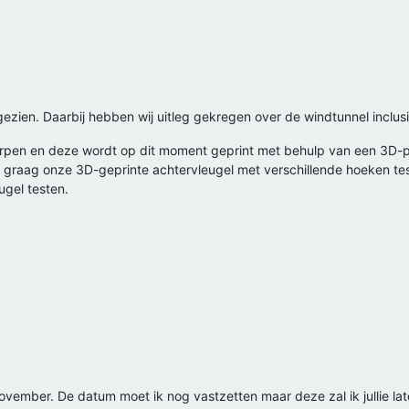
zien. Daarbij hebben wij uitleg gekregen over de windtunnel inclusi
rpen en deze wordt op dit moment geprint met behulp van een 3D-pri
ij graag onze 3D-geprinte achtervleugel met verschillende hoeken te
ugel testen.
November. De datum moet ik nog vastzetten maar deze zal ik jullie la