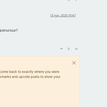
13 nov. 2025 15:47
opstructuur?
0
ys come back to exactly where you were
 bookmarks and upvote posts to show your