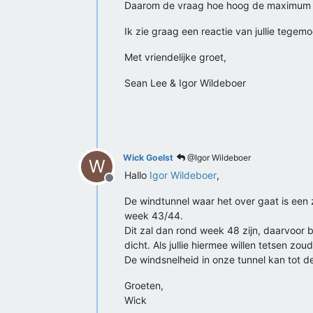
Daarom de vraag hoe hoog de maximum win
Ik zie graag een reactie van jullie tegemo
Met vriendelijke groet,
Sean Lee & Igor Wildeboer
Wick Goelst
@Igor Wildeboer
W
Hallo
Igor Wildeboer
,
Offline
De windtunnel waar het over gaat is een 
week 43/44.
Dit zal dan rond week 48 zijn, daarvoor 
dicht. Als jullie hiermee willen tetsen zo
De windsnelheid in onze tunnel kan tot d
Groeten,
Wick