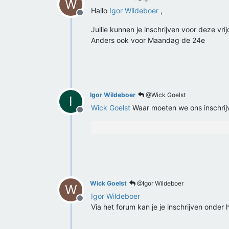
W
Hallo
Igor Wildeboer
,
Offline
Jullie kunnen je inschrijven voor deze vri
Anders ook voor Maandag de 24e
Igor Wildeboer
@Wick Goelst
I
Wick Goelst
Waar moeten we ons inschrij
Offline
Wick Goelst
@Igor Wildeboer
W
Igor Wildeboer
Offline
Via het forum kan je je inschrijven onder