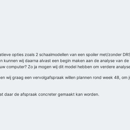
atieve opties zoals 2 schaalmodellen van een spoiler met/zonder DR
Dan kunnen wij daarna alvast een begin maken aan de analyse van de
 uw computer? Zo ja mogen wij dit model hebben om verdere analys
den wij graag een vervolgafspraak willen plannen rond week 48, om ju
odat daar de afspraak concreter gemaakt kan worden.