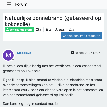
Forum
Natuurlijke zonnebrand (gebaseerd op
kokosolie)
5
3
968
3
Scheikunde overig
Aanmelden om te reageren
Meggievs
28 sep. 2022 17:07
M
Offline
Ik ben al een tijdje bezig met het verdiepen in een zonnebrand
gebaseerd op kokosolie.
Eigenlijk hoop ik hier iemand te vinden die misschien meer weet
over de samenstellingen van natuurlijke zonnebrand en het
interessant zou vinden om zich te verdiepen in het samenstellen
van een zonnebrand gebaseerd op kokosolie.
Dan kom ik graag in contact met je!