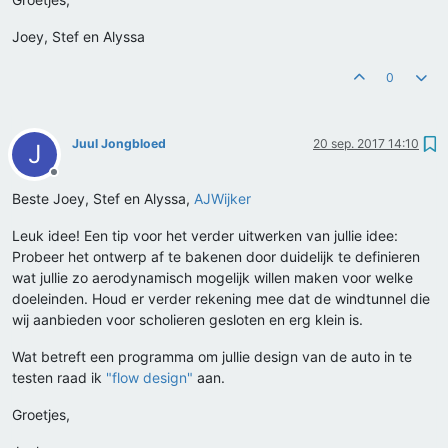
Joey, Stef en Alyssa
0
Juul Jongbloed
20 sep. 2017 14:10
J
Offline
Beste Joey, Stef en Alyssa,
AJWijker
Leuk idee! Een tip voor het verder uitwerken van jullie idee:
Probeer het ontwerp af te bakenen door duidelijk te definieren
wat jullie zo aerodynamisch mogelijk willen maken voor welke
doeleinden. Houd er verder rekening mee dat de windtunnel die
wij aanbieden voor scholieren gesloten en erg klein is.
Wat betreft een programma om jullie design van de auto in te
testen raad ik
"flow design"
aan.
Groetjes,