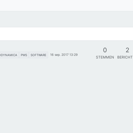
0
2
16 sep. 2017 13:29
ODYNAMICA
PWS
SOFTWARE
STEMMEN
BERICH