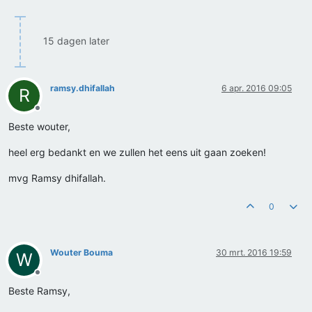
15 dagen later
ramsy.dhifallah
6 apr. 2016 09:05
R
Offline
Beste wouter,
heel erg bedankt en we zullen het eens uit gaan zoeken!
mvg Ramsy dhifallah.
0
Wouter Bouma
30 mrt. 2016 19:59
W
Offline
Beste Ramsy,