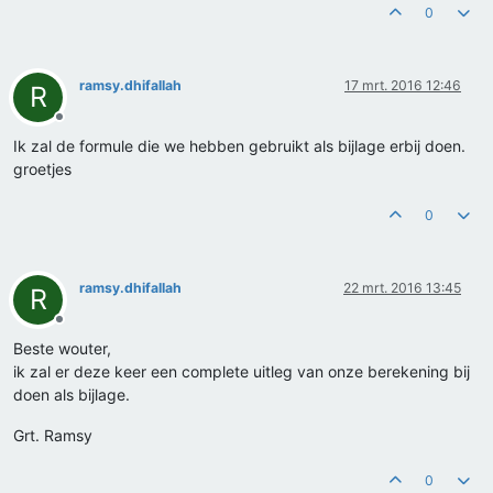
0
ramsy.dhifallah
17 mrt. 2016 12:46
R
Offline
Ik zal de formule die we hebben gebruikt als bijlage erbij doen.
groetjes
0
ramsy.dhifallah
22 mrt. 2016 13:45
R
Offline
Beste wouter,
ik zal er deze keer een complete uitleg van onze berekening bij
doen als bijlage.
Grt. Ramsy
0