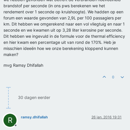
brandstof per seconde (in ons pws berekenen we het
rendement over 1 seconde op kruishoogte). We hadden op een
forum een waarde gevonden van 2,9L per 100 passagiers per
km. Dit hebben we omgerekend naar een vol vliegtuig en naar 1
seconde en we kwamen uit op 3,28 liter kerosine per seconde.
Dit hebben we ingevuld in de formule voor de thermal efficiency
en hier kwam een percentage uit van rond de 170%. Heb je
misschien ideeën hoe we onze berekening kloppend kunnen
maken?
mvg Ramsy Dhifallah
0
30 dagen eerder
ramsy.dhifallah
26 jan. 2016 19:31
R
Offline