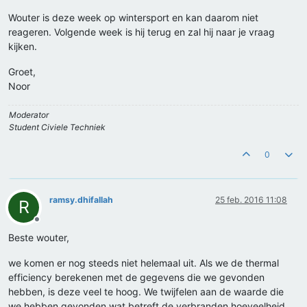
Wouter is deze week op wintersport en kan daarom niet
reageren. Volgende week is hij terug en zal hij naar je vraag
kijken.
Groet,
Noor
Moderator
Student Civiele Techniek
0
ramsy.dhifallah
25 feb. 2016 11:08
R
Offline
Beste wouter,
we komen er nog steeds niet helemaal uit. Als we de thermal
efficiency berekenen met de gegevens die we gevonden
hebben, is deze veel te hoog. We twijfelen aan de waarde die
we hebben gevonden wat betreft de verbranden hoeveelheid