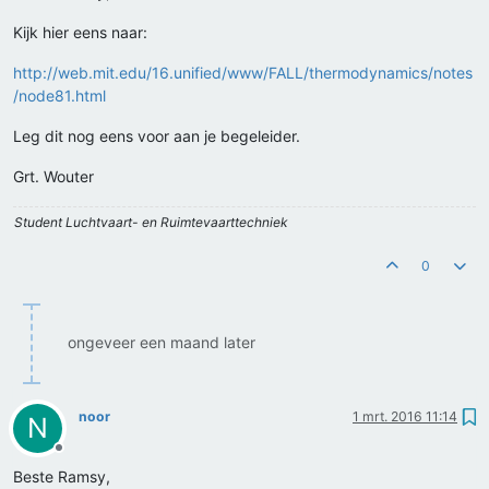
Kijk hier eens naar:
http://web.mit.edu/16.unified/www/FALL/thermodynamics/notes
/node81.html
Leg dit nog eens voor aan je begeleider.
Grt. Wouter
Student Luchtvaart- en Ruimtevaarttechniek
0
ongeveer een maand later
noor
1 mrt. 2016 11:14
N
Offline
Beste Ramsy,