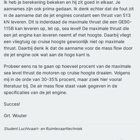
Ik heb je berekening bekeken en hij zit goed in elkaar. Je
aannames zijn ook prima gedaan. Ik denk echter dat de fout zit
in de aanname dat de jet engines constant een thrust van 513
kN leveren. Dit is inderdaad de maximale thrust die een GE90-
115B kan leveren op, let op, sea level! De maximale thrust die
een jet engine kan leveren neemt af met hoogte. Daarbij vliegt
een vliegtuig op cruise hoogte gewoonlijk niet op maximale
thrust. Daarbij denk ik dat de aanname voor de mass flow door
de jet engine ook wat aan de hoge kant is.
Probeer eens na te gaan op hoeveel procent van de maximale
sea level thrust de motoren op cruise hoogte draaien. Volgens
mij in de orde van 30-35% procent, maar zoek hier vooral
literatuur bij. De air mass flow staat vaak gegeven in de
specificaties van de jet engine.
Succes!
Grt. Wouter
Student Luchtvaart- en Ruimtevaarttechniek