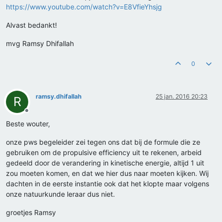
https://www.youtube.com/watch?v=E8VfieYhsjg
Alvast bedankt!
mvg Ramsy Dhifallah
0
ramsy.dhifallah
25 jan. 2016 20:23
R
Offline
Beste wouter,
onze pws begeleider zei tegen ons dat bij de formule die ze
gebruiken om de propulsive efficiency uit te rekenen, arbeid
gedeeld door de verandering in kinetische energie, altijd 1 uit
zou moeten komen, en dat we hier dus naar moeten kijken. Wij
dachten in de eerste instantie ook dat het klopte maar volgens
onze natuurkunde leraar dus niet.
groetjes Ramsy