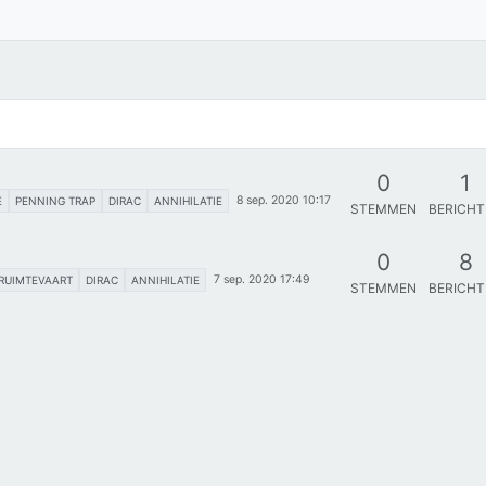
0
1
8 sep. 2020 10:17
E
PENNING TRAP
DIRAC
ANNIHILATIE
STEMMEN
BERICH
0
8
7 sep. 2020 17:49
RUIMTEVAART
DIRAC
ANNIHILATIE
STEMMEN
BERICH