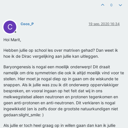
0
Coco_P
19 sep. 2020 16:34
C
Offline
Hoi Marit,
Hebben jullie op school les over matrixen gehad? Dan weet ik
hoe ik de Dirac vergelijking aan jullie kan uitleggen.
Baryongenesis is nogal een moeilijk onderwerp! Dit draait
namelijk om drie symmetrien die ook ik altijd moeilijk vind voor te
stellen. Hier moet je nogal diep op in gaan om de wiskunde te
snappen. Als ik jullie was zou ik dit onderwerp oppervlakkiger
bespreken, en vooral ingaan op het feit dat wij in ons
melkwegstelsel alleen neutronen en protonen tegenkomen en
geen anti-protonen en anti-neutronen. Dit verklaren is nogal
ingewikkeld (en is zelfs door de grootste natuurkundigen niet
gedaan:slight_smile: )
Als jullie er toch heel graag op in willen gaan dan kan ik jullie