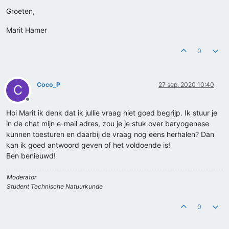
Groeten,
Marit Hamer
0
Coco_P
27 sep. 2020 10:40
C
Offline
Hoi Marit ik denk dat ik jullie vraag niet goed begrijp. Ik stuur je
in de chat mijn e-mail adres, zou je je stuk over baryogenese
kunnen toesturen en daarbij de vraag nog eens herhalen? Dan
kan ik goed antwoord geven of het voldoende is!
Ben benieuwd!
Moderator
Student Technische Natuurkunde
0