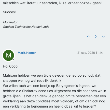
misschien wat literatuur aanraden, ik zal ernaar opzoek gaan!
Succes!
Moderator
Student Technische Natuurkunde
0
Marit.Hamer
21 sep. 2020 11:14
M
Offline
Hoi Coco,
Matrixen hebben we een tijdje geleden gehad op school, dat
snappen we nog wel redelijk denk ik.
We willen toch wel een beetje op Baryogenesis ingaan, we
hebben die Shakarov condities uitgezocht en die snappen we in
grote lijnen. Is het dan denk je genoeg om te benoemen dat een
verklaring aan deze condities moet voldoen, of om dan ook nog
een verklaring te benoemen en heel globaal uit te leggen?