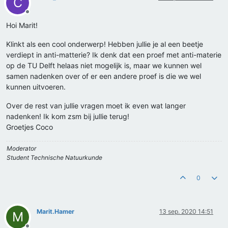
C
Offline
Hoi Marit!
Klinkt als een cool onderwerp! Hebben jullie je al een beetje
verdiept in anti-matterie? Ik denk dat een proef met anti-materie
op de TU Delft helaas niet mogelijk is, maar we kunnen wel
samen nadenken over of er een andere proef is die we wel
kunnen uitvoeren.
Over de rest van jullie vragen moet ik even wat langer
nadenken! Ik kom zsm bij jullie terug!
Groetjes Coco
Moderator
Student Technische Natuurkunde
0
Marit.Hamer
13 sep. 2020 14:51
M