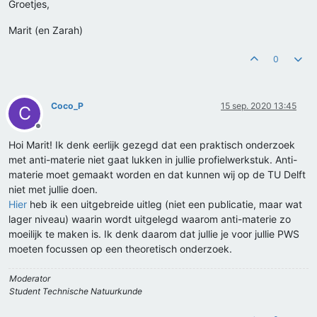
Groetjes,
Marit (en Zarah)
0
Coco_P
15 sep. 2020 13:45
C
Offline
Hoi Marit! Ik denk eerlijk gezegd dat een praktisch onderzoek
met anti-materie niet gaat lukken in jullie profielwerkstuk. Anti-
materie moet gemaakt worden en dat kunnen wij op de TU Delft
niet met jullie doen.
Hier
heb ik een uitgebreide uitleg (niet een publicatie, maar wat
lager niveau) waarin wordt uitgelegd waarom anti-materie zo
moeilijk te maken is. Ik denk daarom dat jullie je voor jullie PWS
moeten focussen op een theoretisch onderzoek.
Moderator
Student Technische Natuurkunde