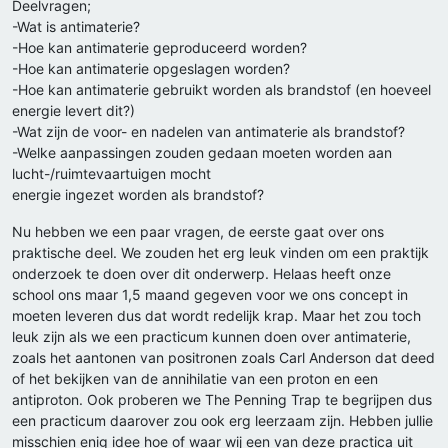
Deelvragen;
-Wat is antimaterie?
-Hoe kan antimaterie geproduceerd worden?
-Hoe kan antimaterie opgeslagen worden?
-Hoe kan antimaterie gebruikt worden als brandstof (en hoeveel
energie levert dit?)
-Wat zijn de voor- en nadelen van antimaterie als brandstof?
-Welke aanpassingen zouden gedaan moeten worden aan
lucht-/ruimtevaartuigen mocht
energie ingezet worden als brandstof?
Nu hebben we een paar vragen, de eerste gaat over ons
praktische deel. We zouden het erg leuk vinden om een praktijk
onderzoek te doen over dit onderwerp. Helaas heeft onze
school ons maar 1,5 maand gegeven voor we ons concept in
moeten leveren dus dat wordt redelijk krap. Maar het zou toch
leuk zijn als we een practicum kunnen doen over antimaterie,
zoals het aantonen van positronen zoals Carl Anderson dat deed
of het bekijken van de annihilatie van een proton en een
antiproton. Ook proberen we The Penning Trap te begrijpen dus
een practicum daarover zou ook erg leerzaam zijn. Hebben jullie
misschien enig idee hoe of waar wij een van deze practica uit