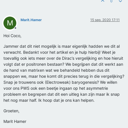
0
Marit.Hamer
15 sep. 2020 17:11
M
Offline
Hoi Coco,
Jammer dat dit niet mogelijk is maar eigenlijk hadden we dit al
verwacht. Bedankt voor het artikel en je hulp hierbij! Weet je
toevallig ook iets meer over de Dirac’s vergelijking en hoe hieruit
volgt dat er positronen bestaan? We begrijpen dat dit werkt aan
de hand van matrixen wat we behandeld hebben dus dit
snappen we, maar hoe komt dit precies terug in die vergelijking?
Snap je trouwens ook (Electroweak) baryogenesis? We willen
voor ons PWS ook een beetje ingaan op het asymmetrie
probleem en begrepen dat dit een uitleg kan zijn maar ik snap
het nog maar half. Ik hoop dat je ons kan helpen.
Groeten,
Marit Hamer