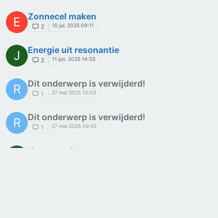
Zonnecel maken
E
10 jul. 2025 09:11
2
Energie uit resonantie
J
11 jun. 2025 14:35
2
Dit onderwerp is verwijderd!
R
27 mei 2025 10:03
1
Dit onderwerp is verwijderd!
R
27 mei 2025 09:55
1
Kernenergie
V
27 mei 2025 07:39
6
Maken brandstofcel
P
26 mei 2025 14:56
2
Dit onderwerp is verwijderd!