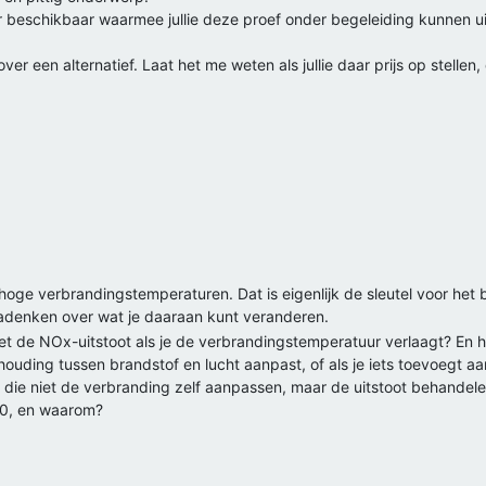
 beschikbaar waarmee jullie deze proef onder begeleiding kunnen uitv
er een alternatief. Laat het me weten als jullie daar prijs op stellen,
hoge verbrandingstemperaturen. Dat is eigenlijk de sleutel voor het
nadenken over wat je daaraan kunt veranderen.
met de NOx-uitstoot als je de verbrandingstemperatuur verlaagt? En 
houding tussen brandstof en lucht aanpast, of als je iets toevoegt 
 die niet de verbranding zelf aanpassen, maar de uitstoot behandelen
890, en waarom?