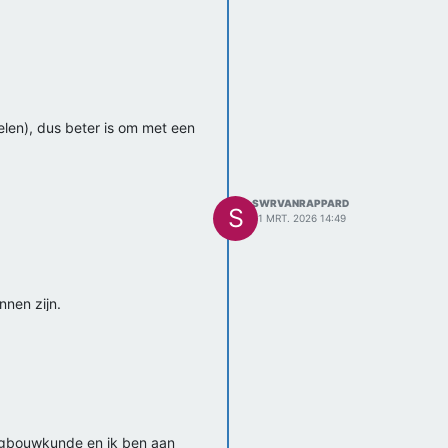
elen), dus beter is om met een
SWRVANRAPPARD
S
31 MRT. 2026 14:49
nnen zijn.
ktuigbouwkunde en ik ben aan