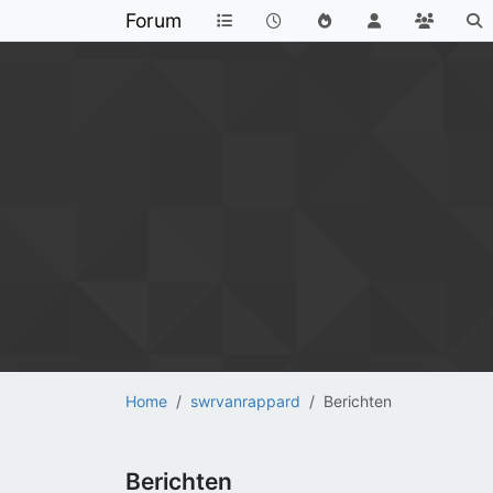
Forum
Home
swrvanrappard
Berichten
Berichten