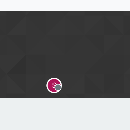
S
Offline