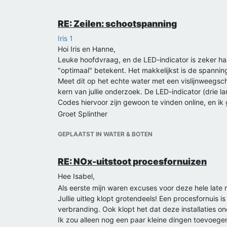
RE: Zeilen: schootspanning
Iris 1
Hoi Iris en Hanne,
Leuke hoofdvraag, en de LED-indicator is zeker ha
"optimaal" betekent. Het makkelijkst is de spanni
Meet dit op het echte water met een vislijnweegsch
kern van jullie onderzoek. De LED-indicator (drie 
Codes hiervoor zijn gewoon te vinden online, en ik g
Groet Splinther
GEPLAATST IN WATER & BOTEN
RE: NOx-uitstoot procesfornuizen
Hee Isabel,
Als eerste mijn waren excuses voor deze hele late r
Jullie uitleg klopt grotendeels! Een procesfornuis
verbranding. Ook klopt het dat deze installaties on
Ik zou alleen nog een paar kleine dingen toevoeg