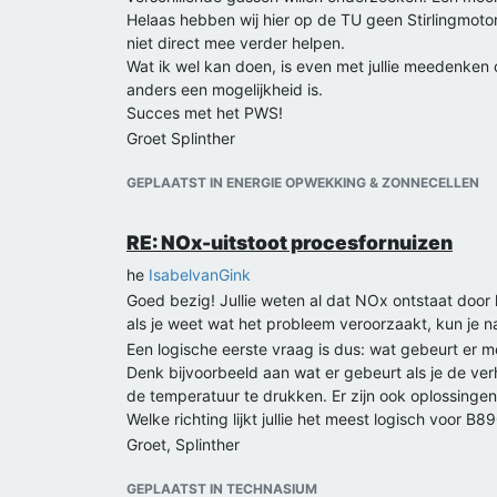
Helaas hebben wij hier op de TU geen Stirlingmotor
niet direct mee verder helpen.
Wat ik wel kan doen, is even met jullie meedenken ov
anders een mogelijkheid is.
Succes met het PWS!
Groet Splinther
GEPLAATST IN ENERGIE OPWEKKING & ZONNECELLEN
RE: NOx-uitstoot procesfornuizen
he
IsabelvanGink
Goed bezig! Jullie weten al dat NOx ontstaat door 
als je weet wat het probleem veroorzaakt, kun je 
Een logische eerste vraag is dus: wat gebeurt er 
Denk bijvoorbeeld aan wat er gebeurt als je de ver
de temperatuur te drukken. Er zijn ook oplossingen
Welke richting lijkt jullie het meest logisch voor B
Groet, Splinther
GEPLAATST IN TECHNASIUM