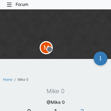
Forum
M
Offline
Home
Mike 0
Mike 0
@Mike 0