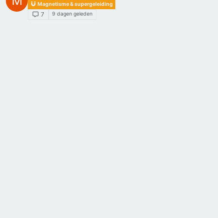
M
Magnetisme & supergeleiding
9 dagen geleden
7