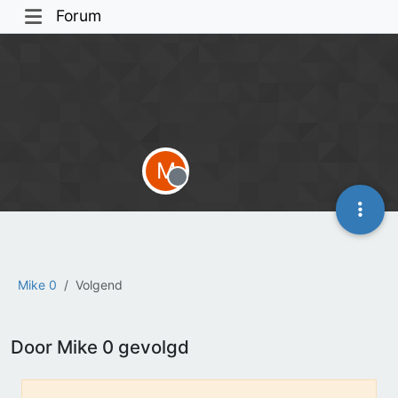
Forum
M
Offline
Mike 0
Volgend
Door Mike 0 gevolgd