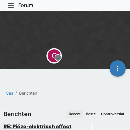
Forum
C
Offline
Cas
Berichten
Berichten
Recent
Beste
Controversial
RE: Piëzo-elektrisch effect