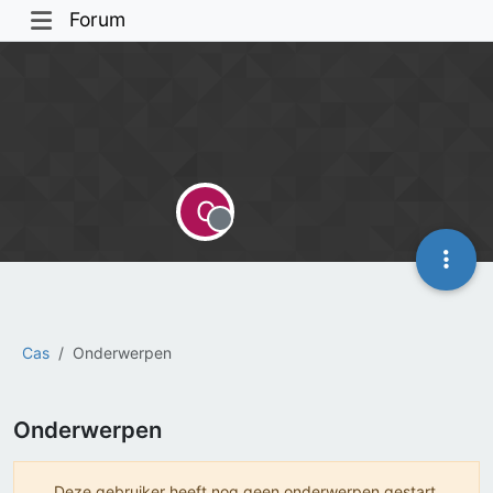
Forum
C
Offline
Cas
Onderwerpen
Onderwerpen
Deze gebruiker heeft nog geen onderwerpen gestart.