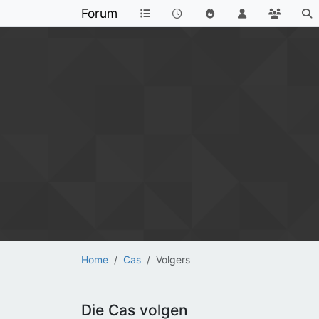
Forum
Home
Cas
Volgers
Die Cas volgen