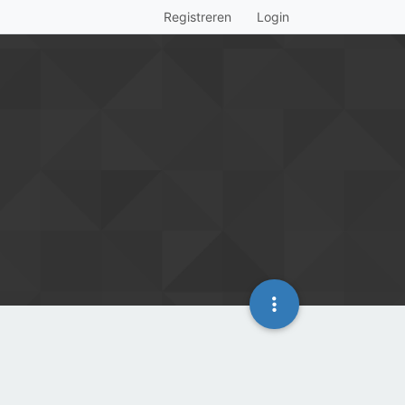
Registreren
Login