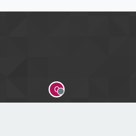
C
Offline