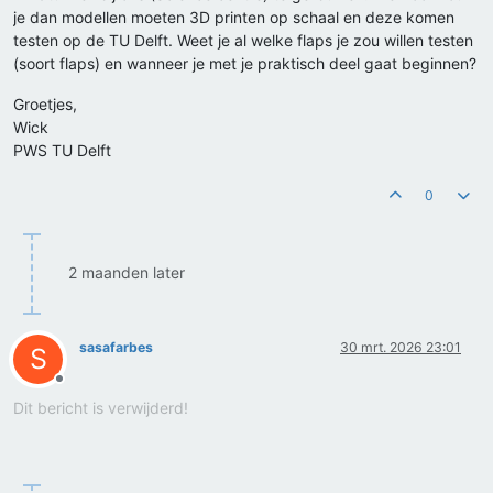
je dan modellen moeten 3D printen op schaal en deze komen
testen op de TU Delft. Weet je al welke flaps je zou willen testen
(soort flaps) en wanneer je met je praktisch deel gaat beginnen?
Groetjes,
Wick
PWS TU Delft
0
2 maanden later
sasafarbes
30 mrt. 2026 23:01
S
Offline
Dit bericht is verwijderd!