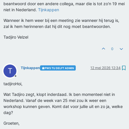
beantwoord door een andere collega, maar die is tot zo'n 19 mei
niet in Nederland.
Tijnkappen
Wanneer ik hem weer bij een meeting zie wanneer hij terug is,
zal ik hem herinneren dat hij dit nog moet beantwoorden.
Tadjiro Velzel
0
Tijnkappen
12 mei 2026 12:34
PWS TU DELFT ADMIN
T
Offline
tadjiroHoi,
Wat Tadjiro zegt, klopt inderdaad. Ik ben momenteel niet in
Nederland. Vanaf de week van 25 mei zou ik weer een
workshop kunnen geven. Komt dat voor jullie uit en zo ja, welke
dag?
Groeten,