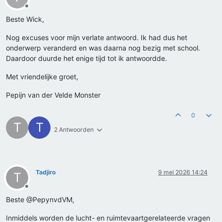
Offline
Beste Wick,
Nog excuses voor mijn verlate antwoord. Ik had dus het
onderwerp veranderd en was daarna nog bezig met school.
Daardoor duurde het enige tijd tot ik antwoordde.
Met vriendelijke groet,
Pepijn van der Velde Monster
0
T
T
2 Antwoorden
Tadjiro
9 mei 2026 14:24
T
Offline
Beste @PepynvdVM,
Inmiddels worden de lucht- en ruimtevaartgerelateerde vragen