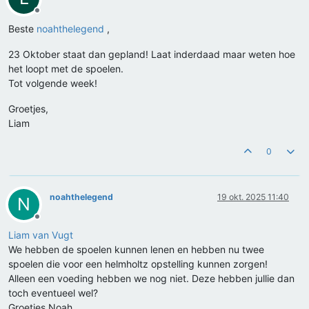
Offline
Beste
noahthelegend
,
23 Oktober staat dan gepland! Laat inderdaad maar weten hoe
het loopt met de spoelen.
Tot volgende week!
Groetjes,
Liam
0
noahthelegend
19 okt. 2025 11:40
N
Offline
Liam van Vugt
We hebben de spoelen kunnen lenen en hebben nu twee
spoelen die voor een helmholtz opstelling kunnen zorgen!
Alleen een voeding hebben we nog niet. Deze hebben jullie dan
toch eventueel wel?
Groetjes Noah