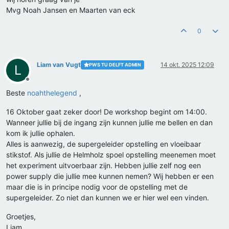
Mvg Noah Jansen en Maarten van eck
0
Liam van Vugt
14 okt. 2025 12:09
PWS TU DELFT ADMIN
L
Offline
Beste
noahthelegend
,
16 Oktober gaat zeker door! De workshop begint om 14:00.
Wanneer jullie bij de ingang zijn kunnen jullie me bellen en dan
kom ik jullie ophalen.
Alles is aanwezig, de supergeleider opstelling en vloeibaar
stikstof. Als jullie de Helmholz spoel opstelling meenemen moet
het experiment uitvoerbaar zijn. Hebben jullie zelf nog een
power supply die jullie mee kunnen nemen? Wij hebben er een
maar die is in principe nodig voor de opstelling met de
supergeleider. Zo niet dan kunnen we er hier wel een vinden.
Groetjes,
Liam