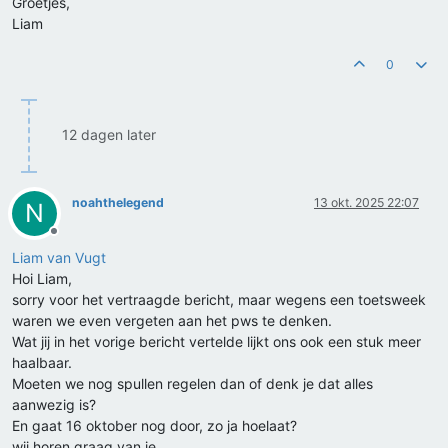
Groetjes,
Liam
0
12 dagen later
noahthelegend
13 okt. 2025 22:07
N
Offline
Liam van Vugt
Hoi Liam,
sorry voor het vertraagde bericht, maar wegens een toetsweek
waren we even vergeten aan het pws te denken.
Wat jij in het vorige bericht vertelde lijkt ons ook een stuk meer
haalbaar.
Moeten we nog spullen regelen dan of denk je dat alles
aanwezig is?
En gaat 16 oktober nog door, zo ja hoelaat?
wij horen graag van je