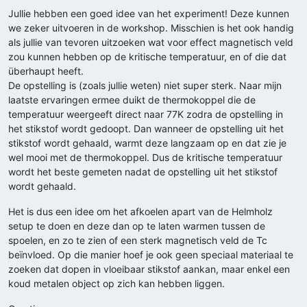
Jullie hebben een goed idee van het experiment! Deze kunnen
we zeker uitvoeren in de workshop. Misschien is het ook handig
als jullie van tevoren uitzoeken wat voor effect magnetisch veld
zou kunnen hebben op de kritische temperatuur, en of die dat
überhaupt heeft.
De opstelling is (zoals jullie weten) niet super sterk. Naar mijn
laatste ervaringen ermee duikt de thermokoppel die de
temperatuur weergeeft direct naar 77K zodra de opstelling in
het stikstof wordt gedoopt. Dan wanneer de opstelling uit het
stikstof wordt gehaald, warmt deze langzaam op en dat zie je
wel mooi met de thermokoppel. Dus de kritische temperatuur
wordt het beste gemeten nadat de opstelling uit het stikstof
wordt gehaald.
Het is dus een idee om het afkoelen apart van de Helmholz
setup te doen en deze dan op te laten warmen tussen de
spoelen, en zo te zien of een sterk magnetisch veld de Tc
beïnvloed. Op die manier hoef je ook geen speciaal materiaal te
zoeken dat dopen in vloeibaar stikstof aankan, maar enkel een
koud metalen object op zich kan hebben liggen.