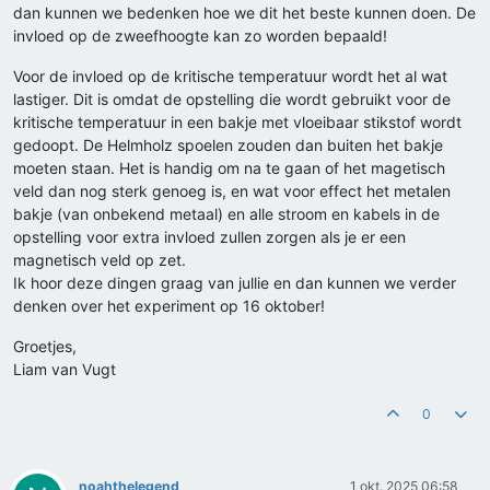
dan kunnen we bedenken hoe we dit het beste kunnen doen. De
invloed op de zweefhoogte kan zo worden bepaald!
Voor de invloed op de kritische temperatuur wordt het al wat
lastiger. Dit is omdat de opstelling die wordt gebruikt voor de
kritische temperatuur in een bakje met vloeibaar stikstof wordt
gedoopt. De Helmholz spoelen zouden dan buiten het bakje
moeten staan. Het is handig om na te gaan of het magetisch
veld dan nog sterk genoeg is, en wat voor effect het metalen
bakje (van onbekend metaal) en alle stroom en kabels in de
opstelling voor extra invloed zullen zorgen als je er een
magnetisch veld op zet.
Ik hoor deze dingen graag van jullie en dan kunnen we verder
denken over het experiment op 16 oktober!
Groetjes,
Liam van Vugt
0
noahthelegend
1 okt. 2025 06:58